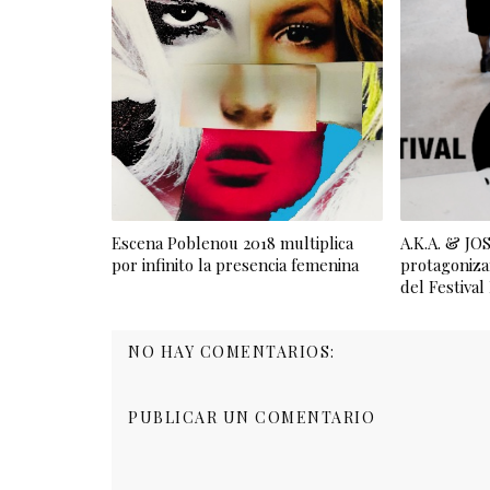
Escena Poblenou 2018 multiplica
A.K.A. & J
por infinito la presencia femenina
protagoniza
del Festiva
NO HAY COMENTARIOS:
PUBLICAR UN COMENTARIO