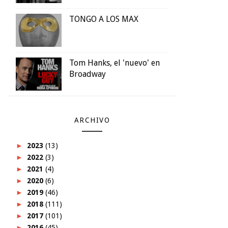
TONGO A LOS MAX
Tom Hanks, el 'nuevo' en
Broadway
ARCHIVO
►
2023
(13)
►
2022
(3)
►
2021
(4)
►
2020
(6)
►
2019
(46)
►
2018
(111)
►
2017
(101)
►
2016
(45)