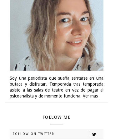
Soy una periodista que sueña sentarse en una
butaca y disfrutar. Temporada tras temporada
asisto a las salas de teatro en vez de pagar al
psicoanalista y de momento funciona.
Ver más
FOLLOW ME
FOLLOW ON TWITTER