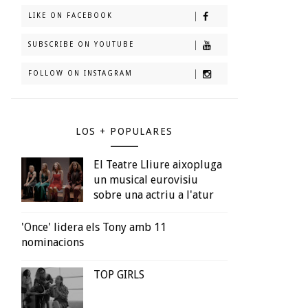
LIKE ON FACEBOOK
SUBSCRIBE ON YOUTUBE
FOLLOW ON INSTAGRAM
LOS + POPULARES
El Teatre Lliure aixopluga
un musical eurovisiu
sobre una actriu a l'atur
'Once' lidera els Tony amb 11
nominacions
TOP GIRLS