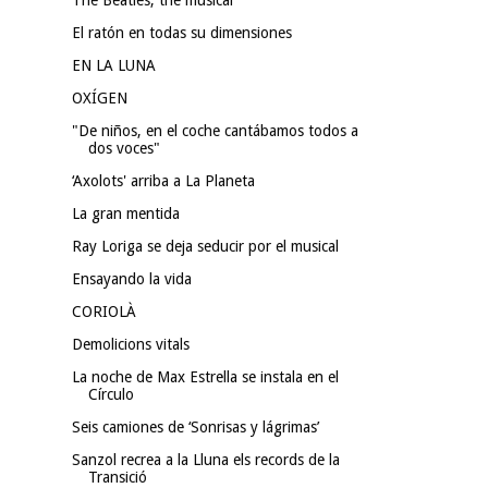
El ratón en todas su dimensiones
EN LA LUNA
OXÍGEN
"De niños, en el coche cantábamos todos a
dos voces"
‘Axolots' arriba a La Planeta
La gran mentida
Ray Loriga se deja seducir por el musical
Ensayando la vida
CORIOLÀ
Demolicions vitals
La noche de Max Estrella se instala en el
Círculo
Seis camiones de ‘Sonrisas y lágrimas’
Sanzol recrea a la Lluna els records de la
Transició