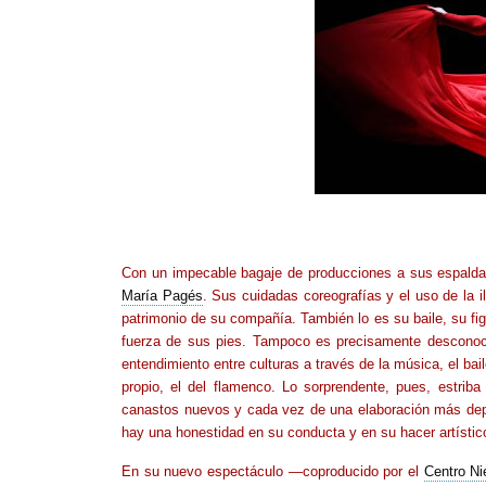
Con un impecable bagaje de producciones a sus espalda
María Pagés
. Sus cuidadas coreografías y el uso de la i
patrimonio de su compañía. También lo es su baile, su fig
fuerza de sus pies. Tampoco es precisamente desconoci
entendimiento entre culturas a través de la música, el bai
propio, el del flamenco. Lo sorprendente, pues, estri
canastos nuevos y cada vez de una elaboración más de
hay una honestidad en su conducta y en su hacer artístico
En su nuevo espectáculo —coproducido por el
Centro Ni