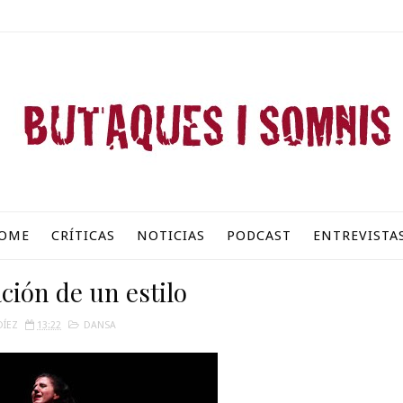
OME
CRÍTICAS
NOTICIAS
PODCAST
ENTREVISTA
ción de un estilo
DÍEZ
13:22
DANSA