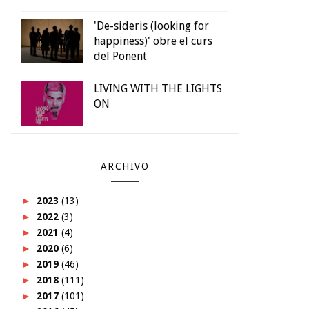
'De-sideris (looking for
happiness)' obre el curs
del Ponent
LIVING WITH THE LIGHTS
ON
ARCHIVO
►
2023
(13)
►
2022
(3)
►
2021
(4)
►
2020
(6)
►
2019
(46)
►
2018
(111)
►
2017
(101)