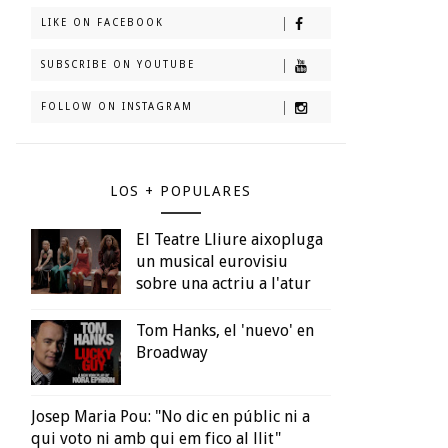
LIKE ON FACEBOOK
SUBSCRIBE ON YOUTUBE
FOLLOW ON INSTAGRAM
LOS + POPULARES
El Teatre Lliure aixopluga
un musical eurovisiu
sobre una actriu a l'atur
Tom Hanks, el 'nuevo' en
Broadway
Josep Maria Pou: "No dic en públic ni a
qui voto ni amb qui em fico al llit"