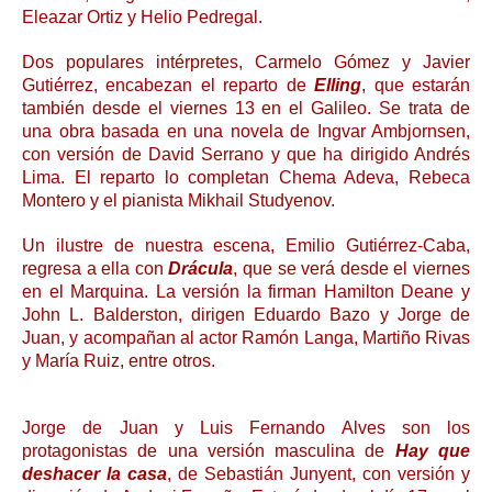
Eleazar Ortiz y Helio Pedregal.
Dos populares intérpretes, Carmelo Gómez y Javier
Gutiérrez, encabezan el reparto de
Elling
, que estarán
también desde el viernes 13 en el Galileo. Se trata de
una obra basada en una novela de Ingvar Ambjornsen,
con versión de David Serrano y que ha dirigido Andrés
Lima. El reparto lo completan Chema Adeva, Rebeca
Montero y el pianista Mikhail Studyenov.
Un ilustre de nuestra escena, Emilio Gutiérrez-Caba,
regresa a ella con
Drácula
, que se verá desde el viernes
en el Marquina. La versión la firman Hamilton Deane y
John L. Balderston, dirigen Eduardo Bazo y Jorge de
Juan, y acompañan al actor Ramón Langa, Martiño Rivas
y María Ruiz, entre otros.
Jorge de Juan y Luis Fernando Alves son los
protagonistas de una versión masculina de
Hay que
deshacer la casa
, de Sebastián Junyent, con versión y