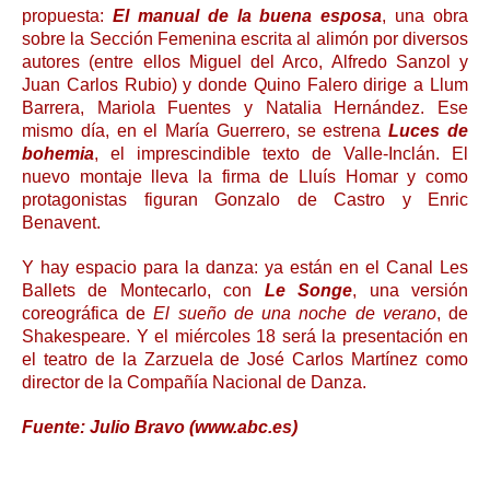
propuesta:
El manual de la buena esposa
, una obra
sobre la Sección Femenina escrita al alimón por diversos
autores (entre ellos Miguel del Arco, Alfredo Sanzol y
Juan Carlos Rubio) y donde Quino Falero dirige a Llum
Barrera, Mariola Fuentes y Natalia Hernández. Ese
mismo día, en el María Guerrero, se estrena
Luces de
bohemia
, el imprescindible texto de Valle-Inclán. El
nuevo montaje lleva la firma de Lluís Homar y como
protagonistas figuran Gonzalo de Castro y Enric
Benavent.
Y hay espacio para la danza: ya están en el Canal Les
Ballets de Montecarlo, con
Le Songe
, una versión
coreográfica de
El sueño de una noche de verano
, de
Shakespeare. Y el miércoles 18 será la presentación en
el teatro de la Zarzuela de José Carlos Martínez como
director de la Compañía Nacional de Danza.
Fuente: Julio Bravo (www.abc.es)