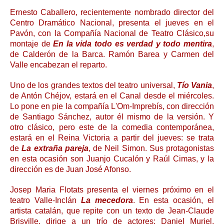
Ernesto Caballero, recientemente nombrado director del
Centro Dramático Nacional, presenta el jueves en el
Pavón, con la Compañía Nacional de Teatro Clásico,su
montaje de
En la vida todo es verdad y todo mentira
,
de Calderón de la Barca. Ramón Barea y Carmen del
Valle encabezan el reparto.
Uno de los grandes textos del teatro universal,
Tío Vania
,
de Antón Chéjov, estará en el Canal desde el miércoles.
Lo pone en pie la compañía L'Om-Imprebís, con dirección
de Santiago Sánchez, autor él mismo de la versión. Y
otro clásico, pero este de la comedia contemporánea,
estará en el Reina Victoria a partir del jueves: se trata
de
La extraña pareja
, de Neil Simon. Sus protagonistas
en esta ocasión son Juanjo Cucalón y Raúl Cimas, y la
dirección es de Juan José Afonso.
Josep Maria Flotats presenta el viernes próximo en el
teatro Valle-Inclán
La mecedora
. En esta ocasión, el
artista catalán, que repite con un texto de Jean-Claude
Brisville, dirige a un trío de actores: Daniel Muriel,