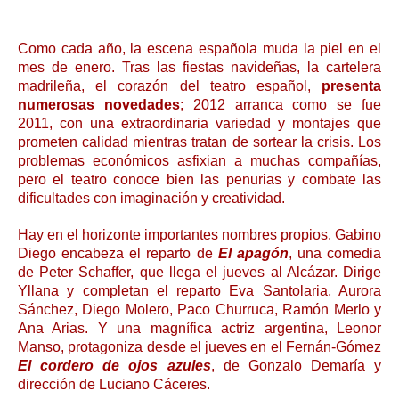
Como cada año, la escena española muda la piel en el
mes de enero. Tras las fiestas navideñas, la cartelera
madrileña, el corazón del teatro español,
presenta
numerosas novedades
; 2012 arranca como se fue
2011, con una extraordinaria variedad y montajes que
prometen calidad mientras tratan de sortear la crisis. Los
problemas económicos asfixian a muchas compañías,
pero el teatro conoce bien las penurias y combate las
dificultades con imaginación y creatividad.
Hay en el horizonte importantes nombres propios. Gabino
Diego encabeza el reparto de
El apagón
, una comedia
de Peter Schaffer, que llega el jueves al Alcázar. Dirige
Yllana y completan el reparto Eva Santolaria, Aurora
Sánchez, Diego Molero, Paco Churruca, Ramón Merlo y
Ana Arias. Y una magnífica actriz argentina, Leonor
Manso, protagoniza desde el jueves en el Fernán-Gómez
El cordero de ojos azules
, de Gonzalo Demaría y
dirección de Luciano Cáceres.