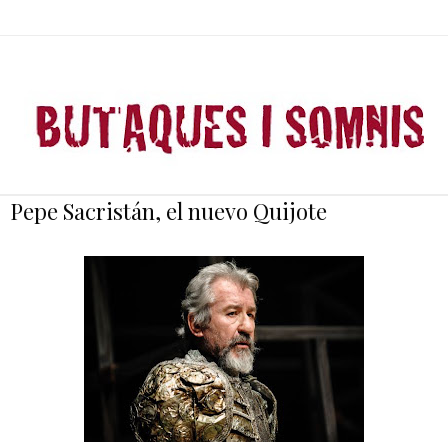
Pepe Sacristán, el nuevo Quijote