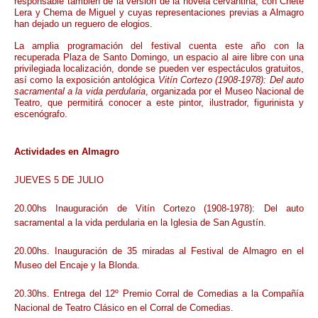
responsable también de la versión de la novela cervantina, con Chete
Lera y Chema de Miguel y cuyas representaciones previas a Almagro
han dejado un reguero de elogios.
La amplia programación del festival cuenta este año con la
recuperada Plaza de Santo Domingo, un espacio al aire libre con una
privilegiada localización, donde se pueden ver espectáculos gratuitos,
así como la exposición antológica
Vitín Cortezo (1908-1978): Del auto
sacramental a la vida perdularia
, organizada por el Museo Nacional de
Teatro, que permitirá conocer a este pintor, ilustrador, figurinista y
escenógrafo.
Actividades en Almagro
JUEVES 5 DE JULIO
20.00hs Inauguración de Vitín Cortezo (1908-1978): Del auto
sacramental a la vida perdularia en la Iglesia de San Agustín.
20.00hs. Inauguración de 35 miradas al Festival de Almagro en el
Museo del Encaje y la Blonda.
20.30hs. Entrega del 12º Premio Corral de Comedias a la Compañía
Nacional de Teatro Clásico en el Corral de Comedias.