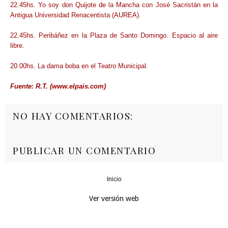
22.45hs. Yo soy don Quijote de la Mancha con José Sacristán en la
Antigua Universidad Renacentista (AUREA).
22.45hs. Peribáñez en la Plaza de Santo Domingo. Espacio al aire
libre.
20.00hs. La dama boba en el Teatro Municipal.
Fuente: R.T. (www.elpais.com)
NO HAY COMENTARIOS:
PUBLICAR UN COMENTARIO
Inicio
‹
›
Ver versión web