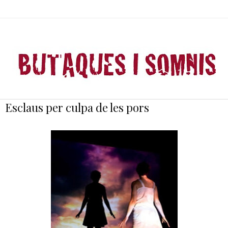
Esclaus per culpa de les pors