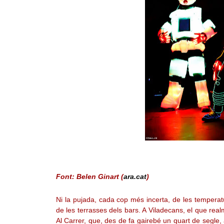
Font: Belen Ginart (
ara.cat
)
Ni la pujada, cada cop més incerta, de les temperat
de les terrasses dels bars. A Viladecans, el que realm
Al Carrer, que, des de fa gairebé un quart de segle