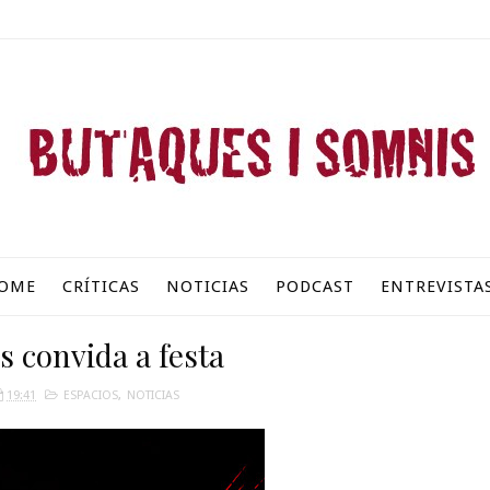
OME
CRÍTICAS
NOTICIAS
PODCAST
ENTREVISTA
s convida a festa
19:41
ESPACIOS
,
NOTICIAS