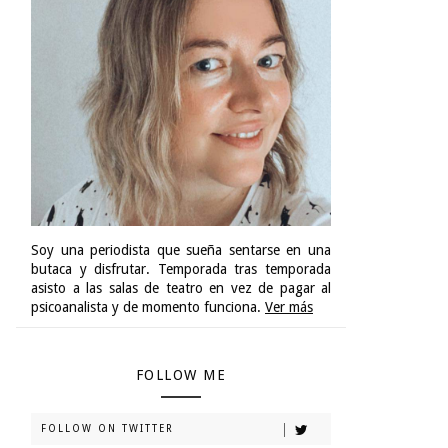
Soy una periodista que sueña sentarse en una
butaca y disfrutar. Temporada tras temporada
asisto a las salas de teatro en vez de pagar al
psicoanalista y de momento funciona.
Ver más
FOLLOW ME
FOLLOW ON TWITTER