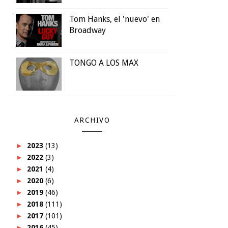
Tom Hanks, el 'nuevo' en
Broadway
TONGO A LOS MAX
ARCHIVO
►
2023
(13)
►
2022
(3)
►
2021
(4)
►
2020
(6)
►
2019
(46)
►
2018
(111)
►
2017
(101)
►
2016
(45)