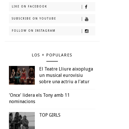
LIKE ON FACEBOOK
SUBSCRIBE ON YOUTUBE
FOLLOW ON INSTAGRAM
LOS + POPULARES
El Teatre Lliure aixopluga
un musical eurovisiu
sobre una actriu a l'atur
'Once' lidera els Tony amb 11
nominacions
TOP GIRLS