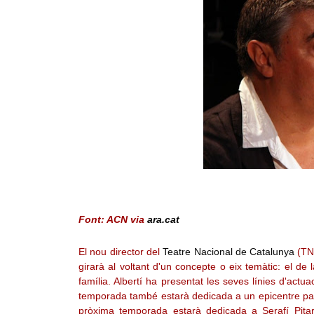
Font: ACN via
ara.cat
El nou director del
Teatre Nacional de Catalunya
(TNC
girarà al voltant d'un concepte o eix temàtic: el de
família. Albertí ha presentat les seves línies d'act
temporada també estarà dedicada a un epicentre patr
pròxima temporada estarà dedicada a Serafí Pitar