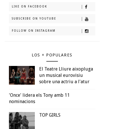
LIKE ON FACEBOOK
SUBSCRIBE ON YOUTUBE
FOLLOW ON INSTAGRAM
LOS + POPULARES
El Teatre Lliure aixopluga
un musical eurovisiu
sobre una actriu a l'atur
'Once' lidera els Tony amb 11
nominacions
TOP GIRLS