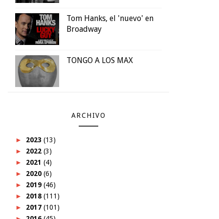
Tom Hanks, el 'nuevo' en
Broadway
TONGO A LOS MAX
ARCHIVO
►
2023
(13)
►
2022
(3)
►
2021
(4)
►
2020
(6)
►
2019
(46)
►
2018
(111)
►
2017
(101)
►
2016
(45)