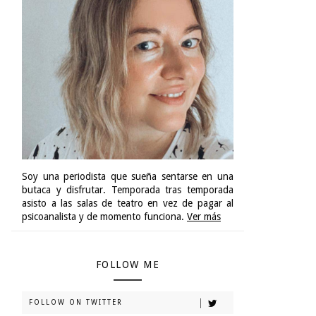
Soy una periodista que sueña sentarse en una
butaca y disfrutar. Temporada tras temporada
asisto a las salas de teatro en vez de pagar al
psicoanalista y de momento funciona.
Ver más
FOLLOW ME
FOLLOW ON TWITTER