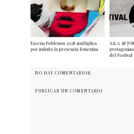
Escena Poblenou 2018 multiplica
A.K.A. & J
por infinito la presencia femenina
protagoniza
del Festiva
NO HAY COMENTARIOS:
PUBLICAR UN COMENTARIO