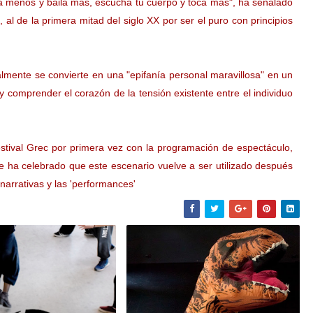
a menos y baila más, escucha tu cuerpo y toca más", ha señalado
 al de la primera mitad del siglo XX por ser el puro con principios
almente se convierte en una "epifanía personal maravillosa" en un
 comprender el corazón de la tensión existente entre el individuo
stival Grec por primera vez con la programación de espectáculo,
e ha celebrado que este escenario vuelve a ser utilizado después
 narrativas y las 'performances'