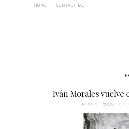
HOME
CONTACT ME
H
Iván Morales vuelve c
ELISA DÍEZ
19:46
FEST