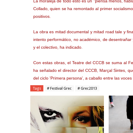
La moraleja de todo esto es un "piensa menos, habl
Collado, quien se ha remontado al primer socialismo,
positivos.
La obra es mitad documental y mitad road tale y fin
intento performático, no académico, de desentrañar y
y el colectivo, ha indicado.
Con estas obras, el Teatre del CCCB se suma al Fe
ha señalado el director del CCCB, Marçal Sintes, qu
del ciclo 'Primera persona', a caballo entre las voces
Tags
# Festival Grec
# Grec2013