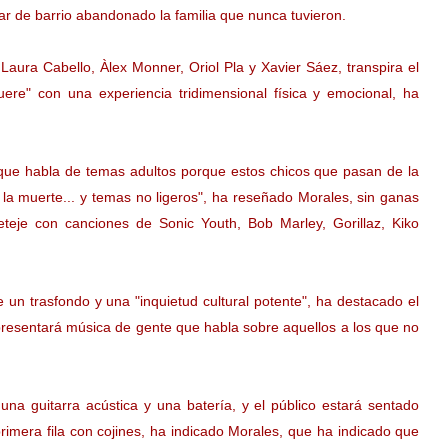
r de barrio abandonado la familia que nunca tuvieron.
Laura Cabello, Àlex Monner, Oriol Pla y Xavier Sáez, transpira el
muere" con una experiencia tridimensional física y emocional, ha
o que habla de temas adultos porque estos chicos que pasan de la
 la muerte... y temas no ligeros", ha reseñado Morales, sin ganas
reteje con canciones de Sonic Youth, Bob Marley, Gorillaz, Kiko
un trasfondo y una "inquietud cultural potente", ha destacado el
epresentará música de gente que habla sobre aquellos a los que no
una guitarra acústica y una batería, y el público estará sentado
rimera fila con cojines, ha indicado Morales, que ha indicado que