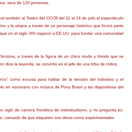
cena- será de 120 personas.
vará también al Teatro del CCCB del 11 al 14 de julio el espectáculo
ivo y la utopía a través de un personaje histórico que formó parte
que en el siglo XIX viajaron a EE.UU. para fundar una comunidad
 ficciona, a través de la figura de un chico mudo y tímido que se
o dice la leyenda, se convirtió en el jefe de una tribu de indios.
ico" como excusa para hablar de la tensión del individuo y el
lo en escenario con música de Pony Bravo y las diapositivas del
 siglo de carrera frenética de individualismo, y mi pregunta es:
ulo, cansado de que etiqueten sus obras como experimentales.