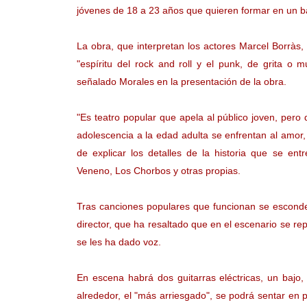
jóvenes de 18 a 23 años que quieren formar en un ba
La obra, que interpretan los actores Marcel Borràs, 
"espíritu del rock and roll y el punk, de grita o 
señalado Morales en la presentación de la obra.
"Es teatro popular que apela al público joven, per
adolescencia a la edad adulta se enfrentan al amor,
de explicar los detalles de la historia que se ent
Veneno, Los Chorbos y otras propias.
Tras canciones populares que funcionan se esconde 
director, que ha resaltado que en el escenario se r
se les ha dado voz.
En escena habrá dos guitarras eléctricas, un bajo, 
alrededor, el "más arriesgado", se podrá sentar en p