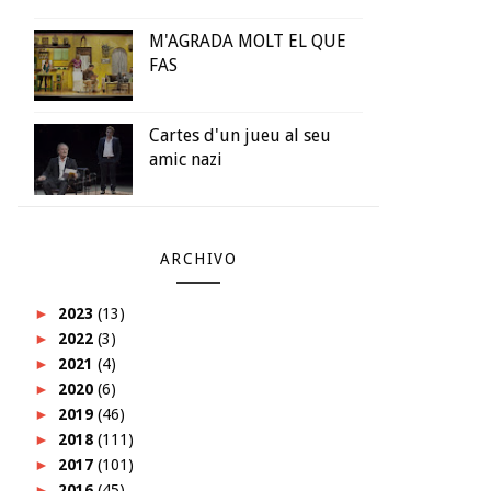
M'AGRADA MOLT EL QUE
FAS
Cartes d'un jueu al seu
amic nazi
ARCHIVO
►
2023
(13)
►
2022
(3)
►
2021
(4)
►
2020
(6)
►
2019
(46)
►
2018
(111)
►
2017
(101)
►
2016
(45)