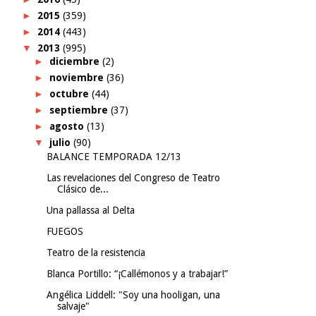
►
2015
(359)
►
2014
(443)
▼
2013
(995)
►
diciembre
(2)
►
noviembre
(36)
►
octubre
(44)
►
septiembre
(37)
►
agosto
(13)
▼
julio
(90)
BALANCE TEMPORADA 12/13
Las revelaciones del Congreso de Teatro
Clásico de...
Una pallassa al Delta
FUEGOS
Teatro de la resistencia
Blanca Portillo: “¡Callémonos y a trabajar!”
Angélica Liddell: "Soy una hooligan, una
salvaje"