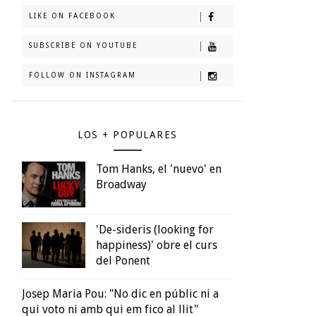
LIKE ON FACEBOOK
SUBSCRIBE ON YOUTUBE
FOLLOW ON INSTAGRAM
LOS + POPULARES
Tom Hanks, el 'nuevo' en
Broadway
'De-sideris (looking for
happiness)' obre el curs
del Ponent
Josep Maria Pou: "No dic en públic ni a
qui voto ni amb qui em fico al llit"