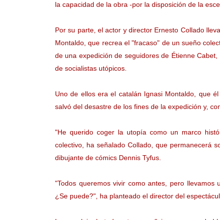
la capacidad de la obra -por la disposición de la es
Por su parte, el actor y director Ernesto Collado lle
Montaldo, que recrea el "fracaso" de un sueño colect
de una expedición de seguidores de Étienne Cabet, 
de socialistas utópicos.
Uno de ellos era el catalán Ignasi Montaldo, que él
salvó del desastre de los fines de la expedición y, com
"He querido coger la utopía como un marco histór
colectivo, ha señalado Collado, que permanecerá so
dibujante de cómics Dennis Tyfus.
"Todos queremos vivir como antes, pero llevamos un
¿Se puede?", ha planteado el director del espectác