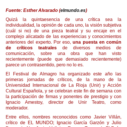
Fuente: Esther Alvarado (
elmundo.es
)
Quizá la quintaesencia de una crítica sea la
individualidad, la opinión de cada uno, la visión subjetiva
(cuál si no) de una pieza teatral y su encaje en el
complejo alicatado de las experiencias y conocimientos
anteriores del experto. Por eso,
una puesta en común
de críticos teatrales
de diversos medios de
comunicación, sobre una obra que han visto
recientemente (puede que demasiado recientemente)
parece un contrasentido, pero no lo es.
El Festival de Almagro ha organizado este año las
primeras jornadas de críticos, de la mano de la
Universidad Internacional de La Rioja (Unir) y Acción
Cultural Española, y se celebran este fin de semana con
la participación de firmas y ponentes de prestigio y con
Ignacio Amestoy, director de Unir Teatro, como
moderador.
Entre ellos, nombres reconocidos como Javier Villán,
crítico de EL MUNDO; Ignacio García Garzón y Julio