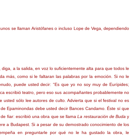
gunos se llaman Aristófanes o incluso Lope de Vega, dependiendo
 diga, a la salida, en voz lo suficientemente alta para que todos le
da más, como si le faltaran las palabras por la emoción. Si no le
enudo, puede usted decir: “Es que yo no soy muy de Eurípides;
unca escribió teatro, pero eso sus acompañantes probablemente no
ted sólo lee autores de culto. Advierta que si el festival no es
ez de Epaminondas debe usted decir Bances Candamo. Éste sí que
 de fiar: escribió una obra que se llama
La restauración de Buda
y
iere a Budapest. Si a pesar de su demostrado conocimiento de los
empeña en preguntarle por qué no le ha gustado la obra, le