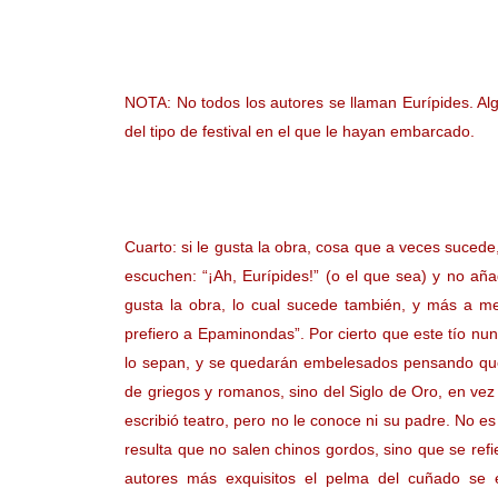
NOTA: No todos los autores se llaman Eurípides. Al
del tipo de festival en el que le hayan embarcado.
Cuarto: si le gusta la obra, cosa que a veces sucede,
escuchen: “¡Ah, Eurípides!” (o el que sea) y no aña
gusta la obra, lo cual sucede también, y más a m
prefiero a Epaminondas”. Por cierto que este tío n
lo sepan, y se quedarán embelesados pensando que us
de griegos y romanos, sino del Siglo de Oro, en v
escribió teatro, pero no le conoce ni su padre. No es
resulta que no salen chinos gordos, sino que se ref
autores más exquisitos el pelma del cuñado se 