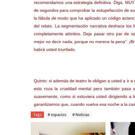
recomendamos una estrategia definitiva. Diga, MUY
de segundos para comprobar la estupefacción de sus 
la fábula de modo que ha aplicado un código actancia
del relato. La segmentación narrativa deshace los lí
completamente atónitos. Deje pasar otro par de s
mejor no decir nada, porque no merece la pena”. ¡Br
habrá usted triunfado.
Quinto: si además de teatro le obligan a usted a ir 
esto roza la crueldad mental pero también pasa e
suavemente, como si estuviera usted dirigiendo a lo
garantizamos que, cuando vuelva esa noche a la cas
Tags
# espacios
# Noticias