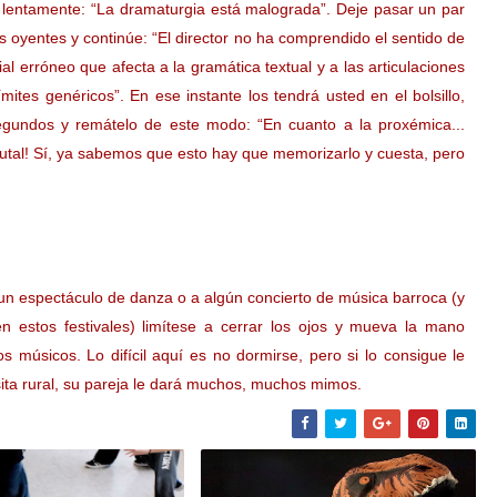
 lentamente: “La dramaturgia está malograda”. Deje pasar un par
oyentes y continúe: “El director no ha comprendido el sentido de
l erróneo que afecta a la gramática textual y a las articulaciones
mites genéricos”. En ese instante los tendrá usted en el bolsillo,
egundos y remátelo de este modo: “En cuanto a la proxémica...
utal! Sí, ya sabemos que esto hay que memorizarlo y cuesta, pero
a un espectáculo de danza o a algún concierto de música barroca (y
n estos festivales) limítese a cerrar los ojos y mueva la mano
s músicos. Lo difícil aquí es no dormirse, pero si lo consigue le
ita rural, su pareja le dará muchos, muchos mimos.