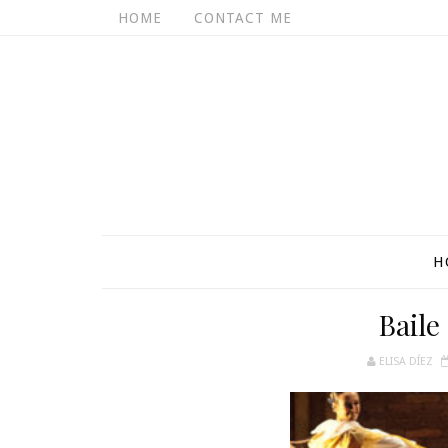
HOME
CONTACT ME
H
Baile
ELISA DÍEZ