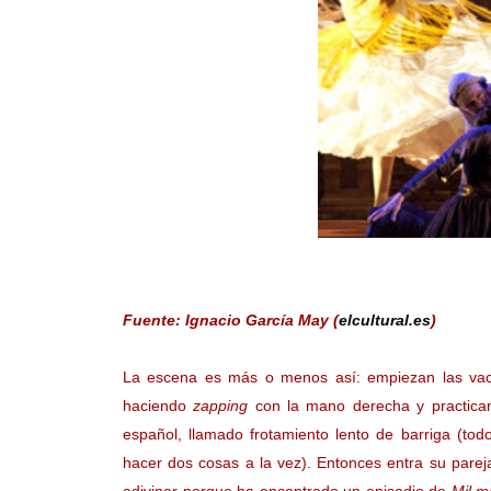
Fuente: Ignacio García May (
elcultural.es
)
La escena es más o menos así: empiezan las vaca
haciendo
zapping
con la mano derecha y practican
español, llamado frotamiento lento de barriga (to
hacer dos cosas a la vez). Entonces entra su pareja