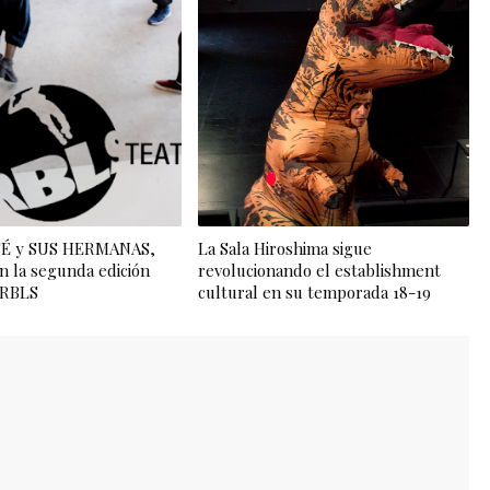
OSÉ y SUS HERMANAS,
La Sala Hiroshima sigue
n la segunda edición
revolucionando el establishment
l RBLS
cultural en su temporada 18-19