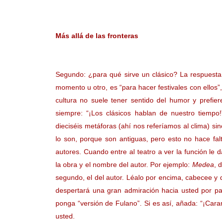
Más allá de las fronteras
Segundo: ¿para qué sirve un clásico? La respuesta
momento u otro, es “para hacer festivales con ellos
cultura no suele tener sentido del humor y prefi
siempre: “¡Los clásicos hablan de nuestro tiempo
dieciséis metáforas (ahí nos referíamos al clima) 
lo son, porque son antiguas, pero esto no hace fal
autores. Cuando entre al teatro a ver la función le 
la obra y el nombre del autor. Por ejemplo:
Medea
, 
segundo, el del autor. Léalo por encima, cabecee y d
despertará una gran admiración hacia usted por p
ponga “versión de Fulano”. Si es así, añada: “¡Cara
usted.