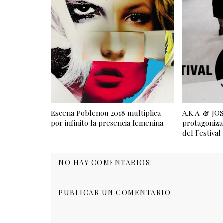
Escena Poblenou 2018 multiplica
A.K.A. & J
por infinito la presencia femenina
protagoniza
del Festiva
NO HAY COMENTARIOS:
PUBLICAR UN COMENTARIO