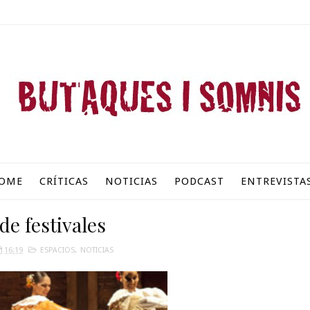
OME
CRÍTICAS
NOTICIAS
PODCAST
ENTREVISTA
 de festivales
16:19
ESPACIOS
,
NOTICIAS