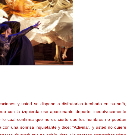
ciones y usted se dispone a disfrutarlas tumbado en su sofá,
do con la izquierda ese apasionante deporte, inequívocamente
do lo cual confirma que no es cierto que los hombres no puedan
 con una sonrisa inquietante y dice: “Adivina”, y usted no quiere