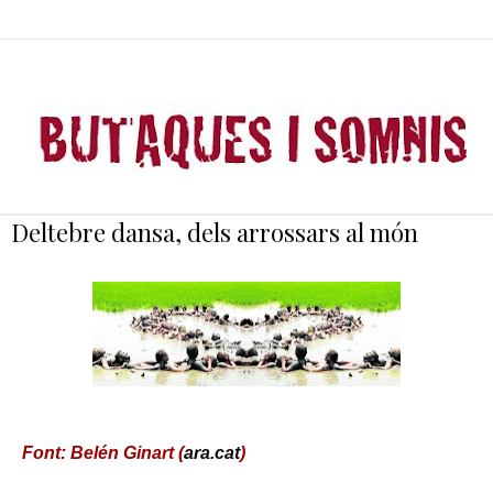
Deltebre dansa, dels arrossars al món
Font: Belén Ginart (
ara.cat
)