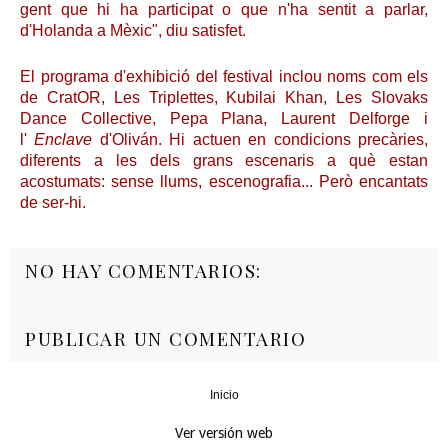
gent que hi ha participat o que n'ha sentit a parlar,
d'Holanda a Mèxic", diu satisfet.
El programa d'exhibició del festival inclou noms com els
de CratOR, Les Triplettes, Kubilai Khan, Les Slovaks
Dance Collective, Pepa Plana, Laurent Delforge i
l'
Enclave
d'Oliván. Hi actuen en condicions precàries,
diferents a les dels grans escenaris a què estan
acostumats: sense llums, escenografia... Però encantats
de ser-hi.
NO HAY COMENTARIOS:
PUBLICAR UN COMENTARIO
Inicio
‹
›
Ver versión web