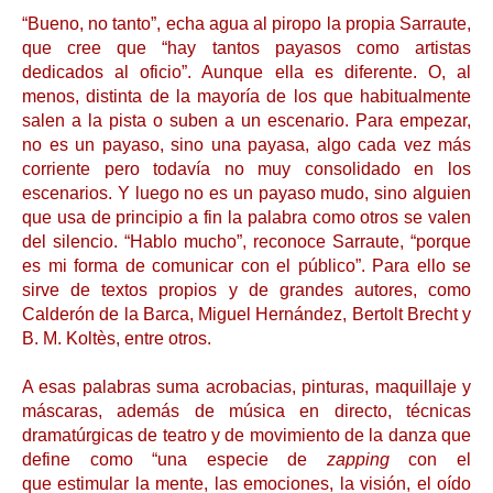
“Bueno, no tanto”, echa agua al piropo la propia Sarraute,
que cree que “hay tantos payasos como artistas
dedicados al oficio”. Aunque ella es diferente. O, al
menos, distinta de la mayoría de los que habitualmente
salen a la pista o suben a un escenario. Para empezar,
no es un payaso, sino una payasa, algo cada vez más
corriente pero todavía no muy consolidado en los
escenarios. Y luego no es un payaso mudo, sino alguien
que usa de principio a fin la palabra como otros se valen
del silencio. “Hablo mucho”, reconoce Sarraute, “porque
es mi forma de comunicar con el público”. Para ello se
sirve de textos propios y de grandes autores, como
Calderón de la Barca, Miguel Hernández, Bertolt Brecht y
B. M. Koltès, entre otros.
A esas palabras suma acrobacias, pinturas, maquillaje y
máscaras, además de música en directo, técnicas
dramatúrgicas de teatro y de movimiento de la danza que
define como “una especie de
zapping
con el
que estimular la mente, las emociones, la visión, el oído