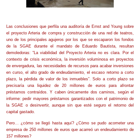
Las conclusiones que perfila una auditoría de Ernst and Young sobre
el proyecto Arteria de compra y construcción de una red de teatros,
uno de los principales agujeros por los que se escaparon los fondos
de la SGAE durante el mandato de Eduardo Bautista, resultan
demoledoras: “La viabilidad del Proyecto Arteria no es clara. Por el
contexto de crisis económica, la inversión voluminosa en proyectos
de envergadura, las necesidades de recursos para acabar inversiones
en curso, el alto grado de endeudamiento, el escaso retorno a corto
plazo, la pérdida de valor de los inmuebles”. Solo a corto plazo se
precisaría una liquidez de 20 millones de euros para afrontar
préstamos contraídos. Y caben únicamente dos caminos, según el
informe: pedir mayores préstamos garantizados con el patrimonio de
la SGAE o desinvertir, aunque sin que esté seguro el retorno del
capital gastado.
Pero… ¿cómo se llegó hasta aquí? ¿Cómo se pudo acometer una
empresa de 250 millones de euros que acarreó un endeudamiento de
157 millones?