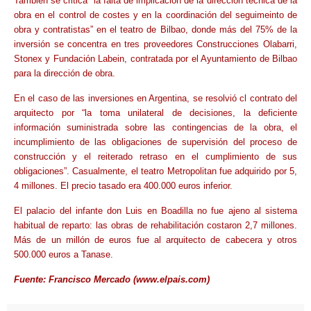
También se critica “la falta de implicación de la dirección técnica de la
obra en el control de costes y en la coordinación del seguimeinto de
obra y contratistas” en el teatro de Bilbao, donde más del 75% de la
inversión se concentra en tres proveedores Construcciones Olabarri,
Stonex y Fundación Labein, contratada por el Ayuntamiento de Bilbao
para la dirección de obra.
En el caso de las inversiones en Argentina, se resolvió cl contrato del
arquitecto por “la toma unilateral de decisiones, la deficiente
información suministrada sobre las contingencias de la obra, el
incumplimiento de las obligaciones de supervisión del proceso de
construcción y el reiterado retraso en el cumplimiento de sus
obligaciones”. Casualmente, el teatro Metropolitan fue adquirido por 5,
4 millones. El precio tasado era 400.000 euros inferior.
El palacio del infante don Luis en Boadilla no fue ajeno al sistema
habitual de reparto: las obras de rehabilitación costaron 2,7 millones.
Más de un millón de euros fue al arquitecto de cabecera y otros
500.000 euros a Tanase.
Fuente: Francisco Mercado (www.elpais.com)