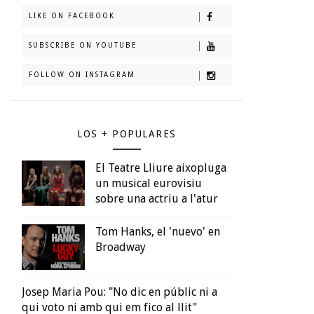
LIKE ON FACEBOOK
SUBSCRIBE ON YOUTUBE
FOLLOW ON INSTAGRAM
LOS + POPULARES
El Teatre Lliure aixopluga
un musical eurovisiu
sobre una actriu a l'atur
Tom Hanks, el 'nuevo' en
Broadway
Josep Maria Pou: "No dic en públic ni a
qui voto ni amb qui em fico al llit"