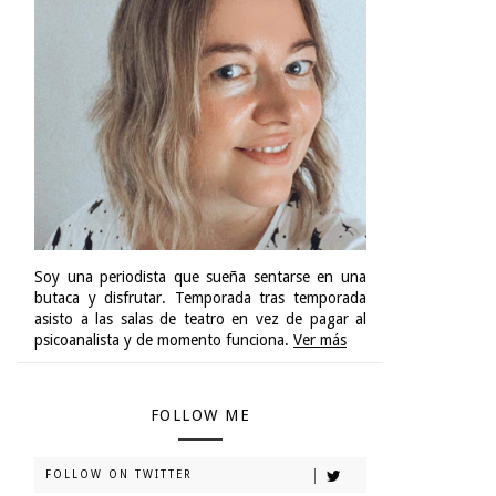
Soy una periodista que sueña sentarse en una
butaca y disfrutar. Temporada tras temporada
asisto a las salas de teatro en vez de pagar al
psicoanalista y de momento funciona.
Ver más
FOLLOW ME
FOLLOW ON TWITTER