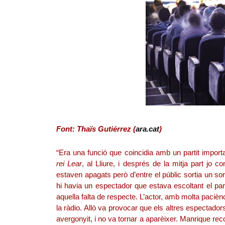
Font: Thaïs Gutiérrez (
ara.cat
)
“Era una funció que coincidia amb un partit impo
rei Lear
, al Lliure, i després de la mitja part jo
estaven apagats però d’entre el públic sortia un s
hi havia un espectador que estava escoltant el par
aquella falta de respecte. L’actor, amb molta pacièn
la ràdio. Allò va provocar que els altres espectadors 
avergonyit, i no va tornar a aparèixer. Manrique rec