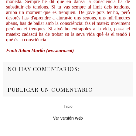
moneda. Sempre he dit que en dansa la consciència ha de
substituir els tendons. Si tu vas sempre al límit dels tendons,
arriba un moment que es trenquen. De jove pots fer-ho, però
després has d'aprendre a aturar-te uns segons, uns mil·límetres
abans, has de ballar amb la consciència: fas el mateix moviment
però no et trenques. Si això ho extrapoles a la vida, passa el
mateix: cadascú ha de trobar en la seva vida què és el tendó i
què és la consciència.
Font: Adam Martín (www.ara.cat)
NO HAY COMENTARIOS:
PUBLICAR UN COMENTARIO
Inicio
‹
›
Ver versión web