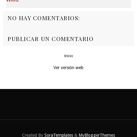
NO HAY COMENTARIOS:
PUBLICAR UN COMENTARIO
Inicio
‹
›
Ver versión web
Created By
SoraTemplates
&
MyBloggerThemes