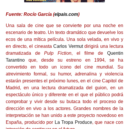
Fuente: Rocío García (
elpais.com
)
Una sala de cine que se convierte por una noche en
escenario de teatro. Un texto dramático que devuelve los
ecos de una mítica película. Una sola velada, en vivo y
en directo, el cineasta
Carlos Vermut
dirigirá una lectura
dramatizada de
Pulp Fiction
, el filme de
Quentin
Tarantino
que, desde su estreno en 1994, se ha
convertido en todo un icono del cine mundial. Su
atrevimiento formal, su humor, adrenalina y violencia
estarán presentes el próximo lunes, en el cine Capitol de
Madrid, en una lectura dramatizada del guion, en un
espectáculo único y diferente en el que el público podrá
comprobar y vivir desde su butaca todo el proceso de
dirección en vivo a los actores. Grandes nombres de la
interpretación se han unido a este proyecto novedoso en
España, producido por
La Tropa Produce
, que nace con