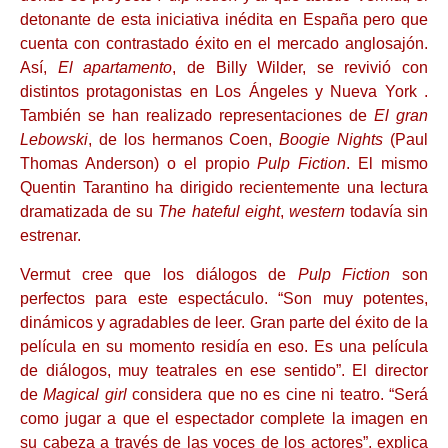
detonante de esta iniciativa inédita en España pero que
cuenta con contrastado éxito en el mercado anglosajón.
Así,
El apartamento
, de Billy Wilder, se revivió con
distintos protagonistas en Los Ángeles y Nueva York .
También se han realizado representaciones de
El gran
Lebowski
, de los hermanos Coen,
Boogie Nights
(Paul
Thomas Anderson) o el propio
Pulp Fiction
. El mismo
Quentin Tarantino ha dirigido recientemente una lectura
dramatizada de su
The hateful eight
,
western
todavía sin
estrenar.
Vermut cree que los diálogos de
Pulp Fiction
son
perfectos para este espectáculo. “Son muy potentes,
dinámicos y agradables de leer. Gran parte del éxito de la
película en su momento residía en eso. Es una película
de diálogos, muy teatrales en ese sentido”. El director
de
Magical girl
considera que no es cine ni teatro. “Será
como jugar a que el espectador complete la imagen en
su cabeza a través de las voces de los actores”, explica