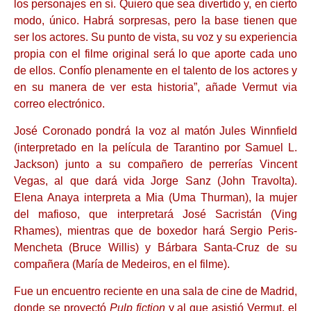
los personajes en sí. Quiero que sea divertido y, en cierto
modo, único. Habrá sorpresas, pero la base tienen que
ser los actores. Su punto de vista, su voz y su experiencia
propia con el filme original será lo que aporte cada uno
de ellos. Confío plenamente en el talento de los actores y
en su manera de ver esta historia”, añade Vermut via
correo electrónico.
José Coronado pondrá la voz al matón Jules Winnfield
(interpretado en la película de Tarantino por Samuel L.
Jackson) junto a su compañero de perrerías Vincent
Vegas, al que dará vida Jorge Sanz (John Travolta).
Elena Anaya interpreta a Mia (Uma Thurman), la mujer
del mafioso, que interpretará José Sacristán (Ving
Rhames), mientras que de boxedor hará Sergio Peris-
Mencheta (Bruce Willis) y Bárbara Santa-Cruz de su
compañera (María de Medeiros, en el filme).
Fue un encuentro reciente en una sala de cine de Madrid,
donde se proyectó
Pulp fiction
y al que asistió Vermut, el