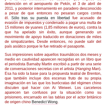
detención en el aeropuerto de Pekín, el 3 de abril de
2011, y posterior internamiento en paradero desconocido
a pesar de que entonces no pesaran cargos contra
él.
Sólo tras su puesta en libertad
fue acusado de
evasión de impuestos y condenado a pagar una multa de
15 millones de yuanes (1,85 millones de euros), contra la
que ha apelado sin éxito, aunque generando un
movimiento de apoyo traducido en donaciones de miles
de simpatizantes. Desde entonces, no puede salir del
país asiático porque le fue retirado el pasaporte.
Sus impresiones sobre aquellos traumáticos dos meses y
medio en cautividad aparecen recogidas en un libro que
el periodista Barnaby Martin escribió a partir de una serie
de conversaciones secretas con el artista (
Hanging Man
).
Esa ha sido la base para la propuesta teatral de Brenton,
que también incluye dos escenas fruto de su propia
imaginación en las que los burócratas del régimen chino
discuten qué hacer con Ai Weiwei. Los carceleros
aparecen tan confusos por la situación como su
prisionero, encarnado en las tablas por el actor británico
de origen chino
Benedict Wong
.