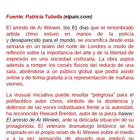
Fuente: Patricia Tubella (
elpais.com
)
El arresto de Ai Weiwei,
los 81 días
que el renombrado
artista chino estuvo en manos de la policía
y
desaparecido para el mundo
, se escenifica desde esta
semana en un teatro del norte de Londres a modo de
reflexión sobre la importancia del arte y de la libertad de
expresión en una sociedad civilizada. La obra aspira
además a romper los corsés físicos del reducto de una
sala, abriéndose a un público global que podrá asistir
online y de forma gratuita a la representación de mañana
viernes.
La inusual iniciativa puede resultar “peligrosa” para el
polifacético autor chino, símbolo de la disidencia y
defensor de las voces individuales frente a la autoridad,
ha reconocido Howard Brenton, autor de la pieza
#aiww:
El arresto de Ai Weiwei
,
ante la delicada situación de su
protagonista. El veterano dramaturgo británico se ha
inspirado en el propio relato de Ai Weiwei sobre el miedo
y a la vez sensación de absurdo que implicó su