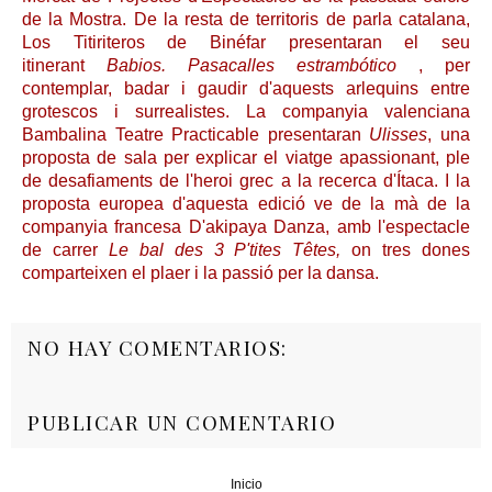
de la Mostra. De la resta de territoris de parla catalana,
Los Titiriteros de Binéfar presentaran el seu
itinerant
Babios. Pasacalles estrambótico
, per
contemplar, badar i gaudir d'aquests arlequins entre
grotescos i surrealistes. La companyia valenciana
Bambalina Teatre Practicable presentaran
Ulisses
, una
proposta de sala per explicar el viatge apassionant, ple
de desafiaments de l'heroi grec a la recerca d'Ítaca. I la
proposta europea d'aquesta edició ve de la mà de la
companyia francesa D'akipaya Danza, amb l'espectacle
de carrer
Le bal des 3 P'tites Têtes,
on tres dones
comparteixen el plaer i la passió per la dansa.
NO HAY COMENTARIOS:
PUBLICAR UN COMENTARIO
Inicio