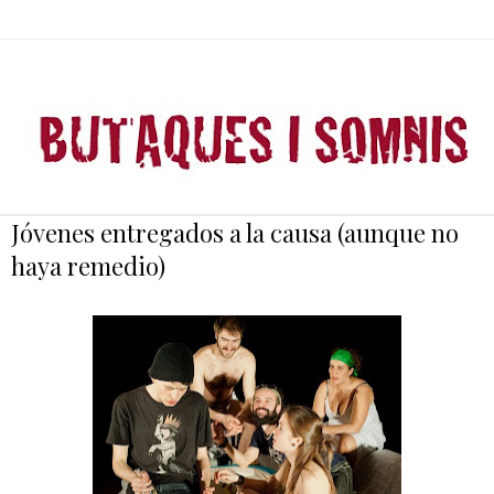
Jóvenes entregados a la causa (aunque no
haya remedio)