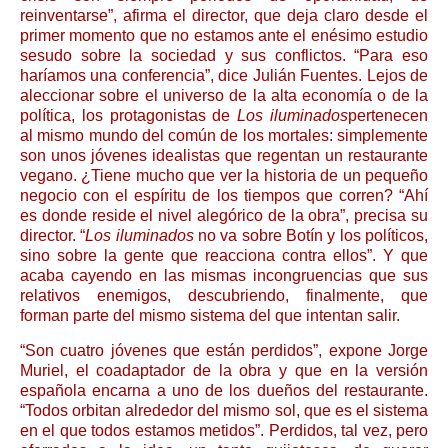
reinventarse”, afirma el director, que deja claro desde el
primer momento que no estamos ante el enésimo estudio
sesudo sobre la sociedad y sus conflictos. “Para eso
haríamos una conferencia”, dice Julián Fuentes. Lejos de
aleccionar sobre el universo de la alta economía o de la
política, los protagonistas de
Los iluminados
pertenecen
al mismo mundo del común de los mortales: simplemente
son unos jóvenes idealistas que regentan un restaurante
vegano. ¿Tiene mucho que ver la historia de un pequeño
negocio con el espíritu de los tiempos que corren? “Ahí
es donde reside el nivel alegórico de la obra”, precisa su
director. “
Los iluminados
no va sobre Botín y los políticos,
sino sobre la gente que reacciona contra ellos”. Y que
acaba cayendo en las mismas incongruencias que sus
relativos enemigos, descubriendo, finalmente, que
forman parte del mismo sistema del que intentan salir.
“Son cuatro jóvenes que están perdidos”, expone Jorge
Muriel, el coadaptador de la obra y que en la versión
española encarna a uno de los dueños del restaurante.
“Todos orbitan alrededor del mismo sol, que es el sistema
en el que todos estamos metidos”. Perdidos, tal vez, pero