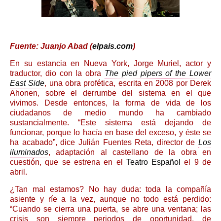
Fuente: Juanjo Abad (
elpais.com
)
En su estancia en Nueva York, Jorge Muriel, actor y
traductor, dio con la obra
The pied pipers of the Lower
East Side
, una obra profética, escrita en 2008 por Derek
Ahonen, sobre el derrumbe del sistema en el que
vivimos. Desde entonces, la forma de vida de los
ciudadanos de medio mundo ha cambiado
sustancialmente. “Este sistema está dejando de
funcionar, porque lo hacía en base del exceso, y éste se
ha acabado”, dice Julián Fuentes Reta, director de
Los
iluminados
, adaptación al castellano de la obra en
cuestión, que se estrena en el
Teatro Español
el 9 de
abril.
¿Tan mal estamos? No hay duda: toda la compañía
asiente y ríe a la vez, aunque no todo está perdido:
“Cuando se cierra una puerta, se abre una ventana; las
crisis son siempre periodos de oportunidad, de