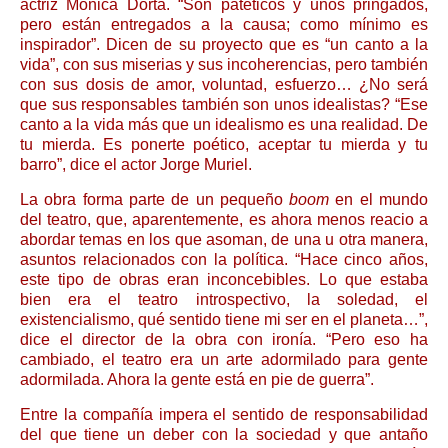
actriz Mónica Dorta. “Son patéticos y unos pringados,
pero están entregados a la causa; como mínimo es
inspirador”. Dicen de su proyecto que es “un canto a la
vida”, con sus miserias y sus incoherencias, pero también
con sus dosis de amor, voluntad, esfuerzo… ¿No será
que sus responsables también son unos idealistas? “Ese
canto a la vida más que un idealismo es una realidad. De
tu mierda. Es ponerte poético, aceptar tu mierda y tu
barro”, dice el actor Jorge Muriel.
La obra forma parte de un pequeño
boom
en el mundo
del teatro, que, aparentemente, es ahora menos reacio a
abordar temas en los que asoman, de una u otra manera,
asuntos relacionados con la política. “Hace cinco años,
este tipo de obras eran inconcebibles. Lo que estaba
bien era el teatro introspectivo, la soledad, el
existencialismo, qué sentido tiene mi ser en el planeta…”,
dice el director de la obra con ironía. “Pero eso ha
cambiado, el teatro era un arte adormilado para gente
adormilada. Ahora la gente está en pie de guerra”.
Entre la compañía impera el sentido de responsabilidad
del que tiene un deber con la sociedad y que antaño