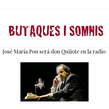
José María Pou será don Quijote en la radio