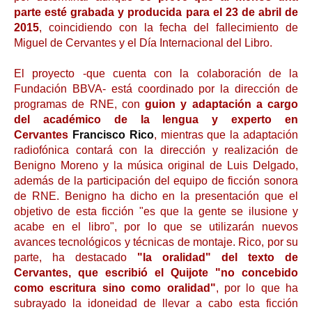
parte esté grabada y producida para el 23 de abril de
2015
, coincidiendo con la fecha del fallecimiento de
Miguel de Cervantes y el Día Internacional del Libro.
El proyecto -que cuenta con la colaboración de la
Fundación BBVA- está coordinado por la dirección de
programas de RNE, con
guion y adaptación a cargo
del académico de la lengua y experto en
Cervantes
Francisco Rico
, mientras que la adaptación
radiofónica contará con la dirección y realización de
Benigno Moreno y la música original de Luis Delgado,
además de la participación del equipo de ficción sonora
de RNE. Benigno ha dicho en la presentación que el
objetivo de esta ficción "es que la gente se ilusione y
acabe en el libro", por lo que se utilizarán nuevos
avances tecnológicos y técnicas de montaje. Rico, por su
parte, ha destacado
"la oralidad" del texto de
Cervantes, que escribió el Quijote "no concebido
como escritura sino como oralidad"
, por lo que ha
subrayado la idoneidad de llevar a cabo esta ficción