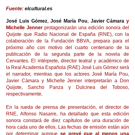
Fuente:
elcultural.es
José Luis Gómez
,
José María Pou
,
Javier Cámara
y
Michelle Jenner
protagonizarán una edición sonora del
Quijote que Radio Nacional de España (RNE), con la
colaboración de la Fundación BBVA, prepara para el
próximo año con motivo del cuarto centenario de la
publicación de la segunda parte de la novela de
Cervantes. El intérprete, director teatral y académico de
la Real Academia Española (RAE) José Luis Gómez será
el narrador, mientras que los actores José María Pou,
Javier Cámara y Michelle Jenner interpretarán a Don
Quijote, Sancho Panza y Dulcinea del Toboso,
respectivamente.
En la rueda de prensa de presentación, el director de
RNE, Alfonso Nasarre, ha detallado que esta edición
sonora constará de diez capítulos de una duración de
hora cada uno de ellos. Las fechas de emisión están aún
por determinar aunque
se prevé que al menos una