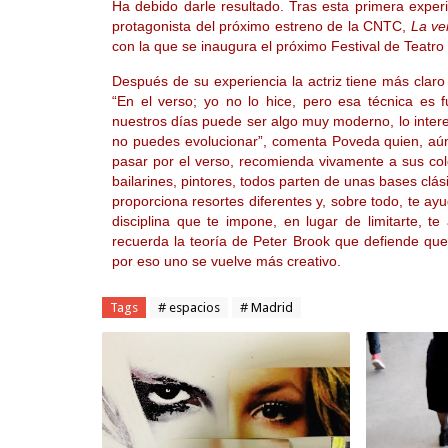
Ha debido darle resultado. Tras esta primera exper
protagonista del próximo estreno de la CNTC,
La ve
con la que se inaugura el próximo Festival de Teatro 
Después de su experiencia la actriz tiene más claro
“En el verso; yo no lo hice, pero esa técnica es
nuestros días puede ser algo muy moderno, lo intere
no puedes evolucionar”, comenta Poveda quien, aún
pasar por el verso, recomienda vivamente a sus col
bailarines, pintores, todos parten de unas bases clás
proporciona resortes diferentes y, sobre todo, te ay
disciplina que te impone, en lugar de limitarte, te 
recuerda la teoría de Peter Brook que defiende que 
por eso uno se vuelve más creativo.
Tags
# espacios
# Madrid