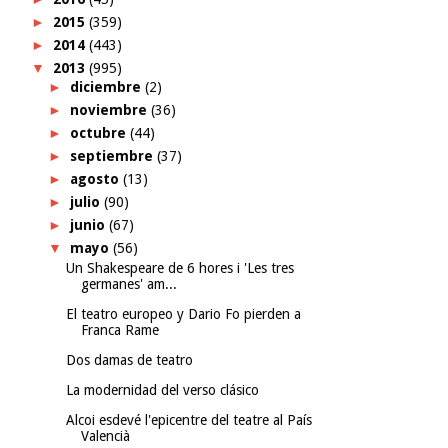
►
2015
(359)
►
2014
(443)
▼
2013
(995)
►
diciembre
(2)
►
noviembre
(36)
►
octubre
(44)
►
septiembre
(37)
►
agosto
(13)
►
julio
(90)
►
junio
(67)
▼
mayo
(56)
Un Shakespeare de 6 hores i 'Les tres
germanes' am...
El teatro europeo y Dario Fo pierden a
Franca Rame
Dos damas de teatro
La modernidad del verso clásico
Alcoi esdevé l'epicentre del teatre al País
Valencià