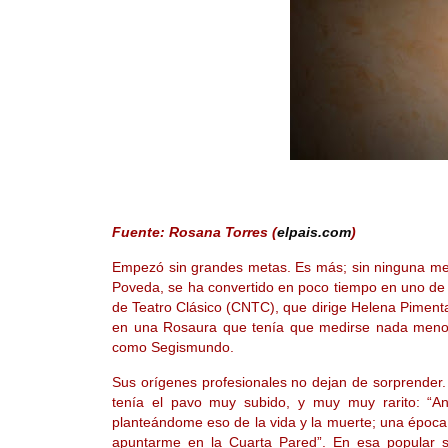
Fuente: Rosana Torres (
elpais.com
)
Empezó sin grandes metas. Es más; sin ninguna meta
Poveda, se ha convertido en poco tiempo en uno de l
de Teatro Clásico (CNTC), que dirige Helena Pimenta,
en una Rosaura que tenía que medirse nada men
como Segismundo.
Sus orígenes profesionales no dejan de sorprender.
tenía el pavo muy subido, y muy muy rarito: “An
planteándome eso de la vida y la muerte; una época 
apuntarme en la Cuarta Pared”. En esa popular sa