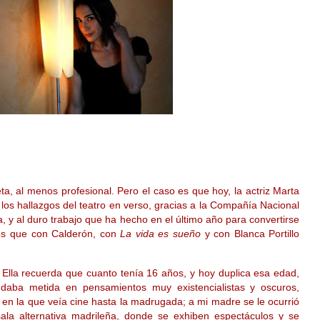
, al menos profesional. Pero el caso es que hoy, la actriz Marta
os hallazgos del teatro en verso, gracias a la Compañía Nacional
 y al duro trabajo que ha hecho en el último año para convertirse
os que con Calderón, con
La vida es sueño
y con Blanca Portillo
 Ella recuerda que cuanto tenía 16 años, y hoy duplica esa edad,
daba metida en pensamientos muy existencialistas y oscuros,
en la que veía cine hasta la madrugada; a mi madre se le ocurrió
la alternativa madrileña, donde se exhiben espectáculos y se