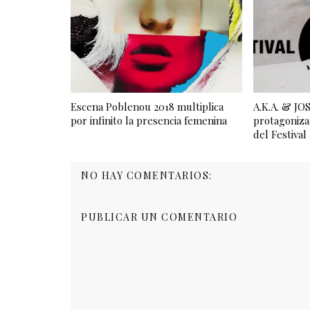
Escena Poblenou 2018 multiplica
A.K.A. & J
por infinito la presencia femenina
protagoniza
del Festiva
NO HAY COMENTARIOS:
PUBLICAR UN COMENTARIO