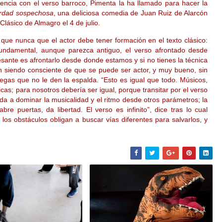
iencia con el verso barroco, Pimenta la ha llamado para hacer la
rdad sospechosa
, una deliciosa comedia de Juan Ruiz de Alarcón
Clásico de Almagro el 4 de julio.
 que nunca que el actor debe tener formación en el texto clásico:
 fundamental, aunque parezca antiguo, el verso afrontado desde
sante es afrontarlo desde donde estamos y si no tienes la técnica
 siendo consciente de que se puede ser actor, y muy bueno, sin
egas que no le den la espalda. “Esto es igual que todo. Músicos,
icas; para nosotros debería ser igual, porque transitar por el verso
uda a dominar la musicalidad y el ritmo desde otros parámetros; la
abre puertas, da libertad. El verso es infinito”, dice tras lo cual
los obstáculos obligan a buscar vías diferentes para salvarlos, y