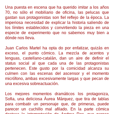
Una puesta en escena que ha querido imitar a los años
70, no sólo el mobiliario de oficina, las pelucas que
gastan sus protagonistas son fiel reflejo de la época. La
imperiosa necesidad de explicar la historia saliendo de
los límites establecidos y convirtiendo la pieza en una
especie de experimento que no sabemos muy bien a
dónde nos lleva.
Juan Carlos Martel ha opta do por enfatizar, quizás en
exceso, el punto cómico. La mezcla de acentos y
lenguas, castellano-catalán, dan un aire de definir el
status social al que cada una de las protagonistas
pertenecen. Este gusto por la comicidad alcanza su
culmen con las escenas del ascensor y el momento
micrófono, ambas excesivamente largas y que pecan de
una excesiva sobreactuación.
Los mejores momentos dramáticos los protagoniza,
Sofia, una deliciosa Àurea Márquez, que tira de tablas
para combatir un personaje que, de primeras, puede
parecer un cuchillo mal afilado. En la parte cómica