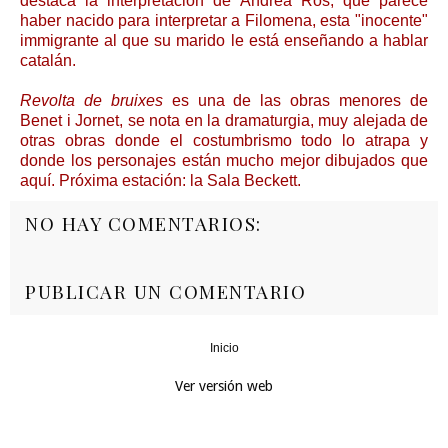
destaca la interpretación de Andrea Ros, que parece
haber nacido para interpretar a Filomena, esta "inocente"
immigrante al que su marido le está enseñando a hablar
catalán.
Revolta de bruixes
es una de las obras menores de
Benet i Jornet, se nota en la dramaturgia, muy alejada de
otras obras donde el costumbrismo todo lo atrapa y
donde los personajes están mucho mejor dibujados que
aquí. Próxima estación: la Sala Beckett.
NO HAY COMENTARIOS:
PUBLICAR UN COMENTARIO
Inicio
‹
›
Ver versión web