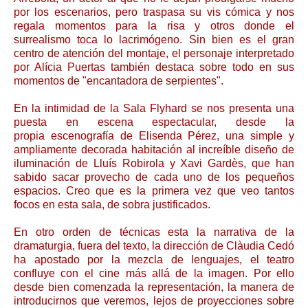
por los escenarios, pero traspasa su vis cómica y nos
regala momentos para la risa y otros donde el
surrealismo toca lo lacrimógeno. Sin bien es el gran
centro de atención del montaje, el personaje interpretado
por Alícia Puertas también destaca sobre todo en sus
momentos de "encantadora de serpientes".
En la intimidad de la Sala Flyhard se nos presenta una
puesta en escena espectacular, desde la
propia escenografía de Elisenda Pérez, una simple y
ampliamente decorada habitación al increíble diseño de
iluminación de Lluís Robirola y Xavi Gardès, que han
sabido sacar provecho de cada uno de los pequeños
espacios. Creo que es la primera vez que veo tantos
focos en esta sala, de sobra justificados.
En otro orden de técnicas esta la narrativa de la
dramaturgia, fuera del texto, la dirección de Clàudia Cedó
ha apostado por la mezcla de lenguajes, el teatro
confluye con el cine más allá de la imagen. Por ello
desde bien comenzada la representación, la manera de
introducirnos que veremos, lejos de proyecciones sobre