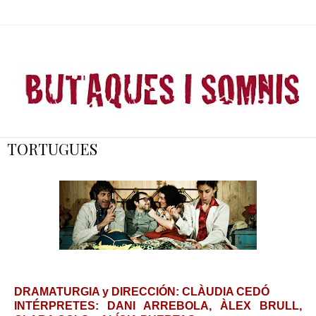
TORTUGUES
DRAMATURGIA y DIRECCIÓN: CLÀUDIA CEDÓ
INTÉRPRETES: DANI ARREBOLA, ÀLEX BRULL,