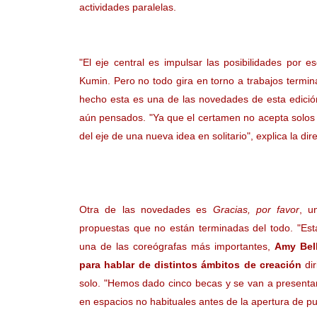
actividades paralelas.
"El eje central es impulsar las posibilidades por
Kumin. Pero no todo gira en torno a trabajos term
hecho esta es una de las novedades de esta edició
aún pensados. "Ya que el certamen no acepta solos
del eje de una nueva idea en solitario
", explica la dir
Otra de las novedades es
Gracias, por favor
, u
propuestas que no están terminadas del todo. "Es
una de las coreógrafas más importantes,
Amy Bell
para hablar de distintos ámbitos de creación
dir
solo. "Hemos dado cinco becas y se van a presenta
en espacios no habituales antes de la apertura de p