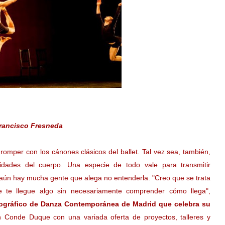
 Francisco Fresneda
mper con los cánones clásicos del ballet. Tal vez sea, también,
idades del cuerpo. Una especie de todo vale para transmitir
 aún hay mucha gente que alega no entenderla. "Creo que se trata
que te llegue algo sin necesariamente comprender cómo llega",
ográfico de Danza Contemporánea de Madrid que celebra su
 Conde Duque con una variada oferta de proyectos, talleres y