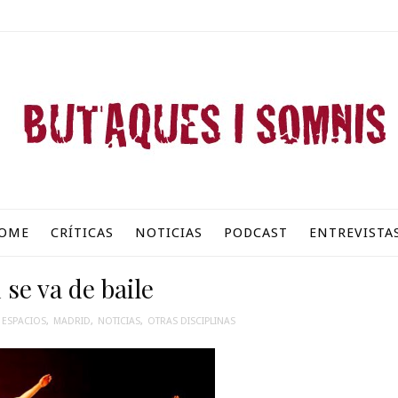
OME
CRÍTICAS
NOTICIAS
PODCAST
ENTREVISTA
se va de baile
ESPACIOS
,
MADRID
,
NOTICIAS
,
OTRAS DISCIPLINAS