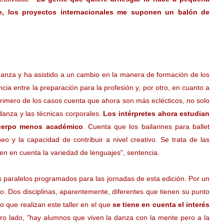
e, los proyectos internacionales me suponen un balón de
anza y ha asistido a un cambio en la manera de formación de los
ncia entre la preparación para la profesión y, por otro, en cuanto a
primero de los casos cuenta que ahora son más eclécticos, no solo
danza y las técnicas corporales.
Los intérpretes ahora estudian
cuerpo menos académico
. Cuenta que los bailarines para ballet
o y la capacidad de contribuir a nivel creativo. Se trata de las
en en cuenta la variedad de lenguajes", sentencia.
s paralelos programados para las jornadas de esta edición. Por un
o. Dos disciplinas, aparentemente, diferentes que tienen su punto
o que realizan este taller en el que
se tiene en cuenta el interés
tro lado, "hay alumnos que viven la danza con la mente pero a la