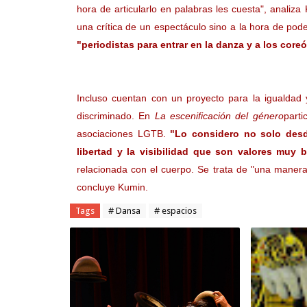
hora de articularlo en palabras les cuesta", analiza
una crítica de un espectáculo sino a la hora de pod
"periodistas para entrar en la danza y a los core
Incluso cuentan con un proyecto para la igualdad y
discriminado. En
La escenificación del género
parti
asociaciones LGTB.
"Lo considero no solo desd
libertad y la visibilidad que son valores muy 
relacionada con el cuerpo. Se trata de "una manera
concluye Kumin.
Tags
# Dansa
# espacios