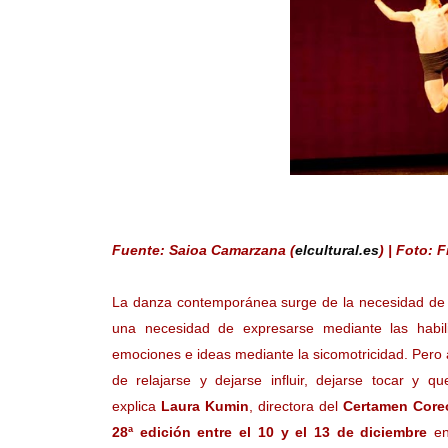
Fuente: Saioa Camarzana (
elcultural.es
) | Foto:
La danza contemporánea surge de la necesidad de ro
una necesidad de expresarse mediante las habil
emociones e ideas mediante la sicomotricidad. Pero
de relajarse y dejarse influir, dejarse tocar y 
explica
Laura Kumin
, directora del
Certamen Core
28ª edición entre el 10 y el 13 de diciembre
en