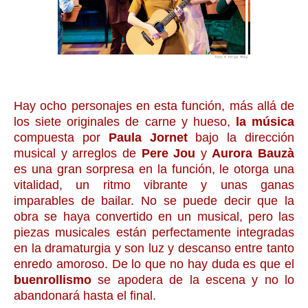
Hay ocho personajes en esta función, más allá de
los siete originales de carne y hueso,
la música
compuesta por
Paula Jornet
bajo la dirección
musical y arreglos de
Pere Jou
y
Aurora Bauzà
es una gran sorpresa en la función, le otorga una
vitalidad, un ritmo vibrante y unas ganas
imparables de bailar. No se puede decir que la
obra se haya convertido en un musical, pero las
piezas musicales están perfectamente integradas
en la dramaturgia y son luz y descanso entre tanto
enredo amoroso. De lo que no hay duda es que el
buenrollismo
se apodera de la escena y no lo
abandonará hasta el final.