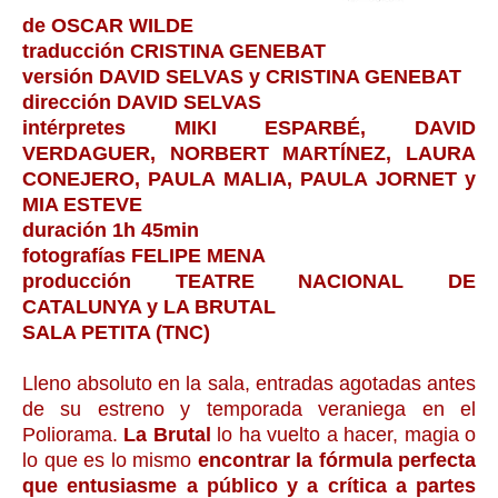
de OSCAR WILDE
traducción CRISTINA GENEBAT
versión DAVID SELVAS y CRISTINA GENEBAT
dirección DAVID SELVAS
intérpretes MIKI ESPARBÉ, DAVID
VERDAGUER, NORBERT MARTÍNEZ, LAURA
CONEJERO, PAULA MALIA, PAULA JORNET y
MIA ESTEVE
duración 1h 45min
fotografías FELIPE MENA
producción TEATRE NACIONAL DE
CATALUNYA y LA BRUTAL
SALA PETITA (TNC)
Lleno absoluto en la sala, entradas agotadas antes
de su estreno y temporada veraniega en el
Poliorama.
La Brutal
lo ha vuelto a hacer, magia o
lo que es lo mismo
encontrar la fórmula perfecta
que entusiasme a público y a crítica a partes