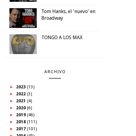
Tom Hanks, el 'nuevo' en
Broadway
TONGO A LOS MAX
ARCHIVO
►
2023
(13)
►
2022
(3)
►
2021
(4)
►
2020
(6)
►
2019
(46)
►
2018
(111)
►
2017
(101)
►
2016
(45)