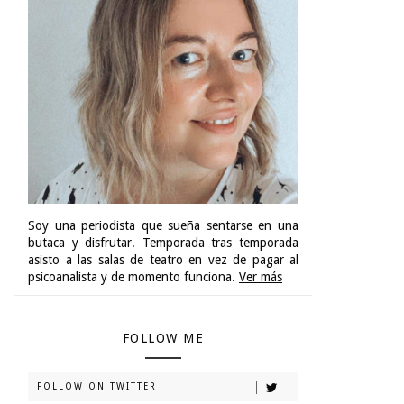
Soy una periodista que sueña sentarse en una
butaca y disfrutar. Temporada tras temporada
asisto a las salas de teatro en vez de pagar al
psicoanalista y de momento funciona.
Ver más
FOLLOW ME
FOLLOW ON TWITTER