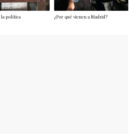
la política
¿Por qué vienen a Madrid?