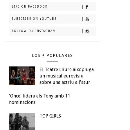
LIKE ON FACEBOOK
SUBSCRIBE ON YOUTUBE
FOLLOW ON INSTAGRAM
LOS + POPULARES
El Teatre Lliure aixopluga
un musical eurovisiu
sobre una actriu a l'atur
'Once' lidera els Tony amb 11
nominacions
TOP GIRLS