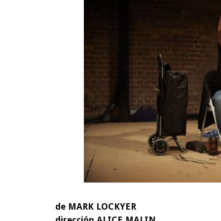
de MARK LOCKYER
dirección ALICE MALIN