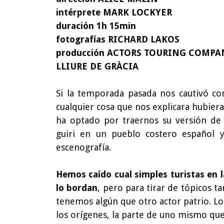
intérprete MARK LOCKYER
duración 1h 15min
fotografías RICHARD LAKOS
producción ACTORS TOURING COMPA
LLIURE DE GRÀCIA
Si la temporada pasada nos cautivó c
cualquier cosa que nos explicara hubier
ha optado por traernos su versión de
guiri en un pueblo costero español 
escenografía.
Hemos caído cual simples turistas en 
lo bordan
, pero para tirar de tópicos
tenemos algún que otro actor patrio. Lo
los orígenes, la parte de uno mismo que