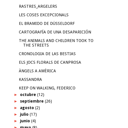
RASTRES_ARGELERS
LES COSES EXCEPCIONALS
EL BRAMIDO DE DÜSSELDORF
CARTOGRAFÍA DE UNA DESAPARICIÓN
THE ANIMALS AND CHILDREN TOOK TO
THE STREETS
CRONOLOGIA DE LAS BESTIAS
ELS JOCS FLORALS DE CANPROSA
ÀNGELS A AMÈRICA
KASSANDRA
KEEP ON WALKING, FEDERICO
►
octubre
(12)
►
septiembre
(26)
►
agosto
(2)
►
julio
(17)
►
junio
(4)
►
mayo
(8)