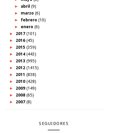
►
abril
(9)
►
marzo
(6)
►
febrero
(10)
►
enero
(6)
►
2017
(101)
►
2016
(45)
►
2015
(359)
►
2014
(443)
►
2013
(995)
►
2012
(1415)
►
2011
(838)
►
2010
(428)
►
2009
(149)
►
2008
(65)
►
2007
(8)
SEGUIDORES