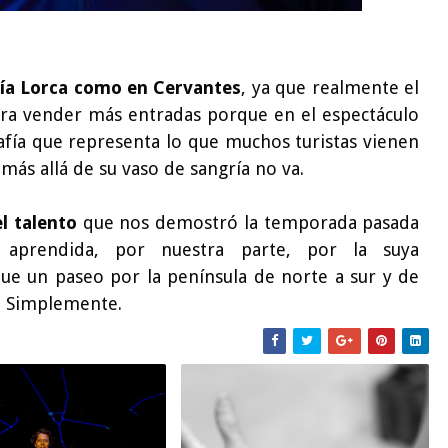
cía Lorca como en Cervantes
, ya que realmente el
ra vender más entradas porque en el espectáculo
rafía que representa lo que muchos turistas vienen
 más allá de su vaso de sangría no va.
l talento
que nos demostró la temporada pasada
 aprendida, por nuestra parte, por la suya
ue un paseo por la península de norte a sur y de
s. Simplemente.