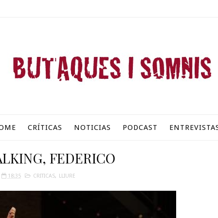
OME
CRÍTICAS
NOTICIAS
PODCAST
ENTREVISTA
ALKING, FEDERICO
18:35
CRITICAS
,
LLIURE