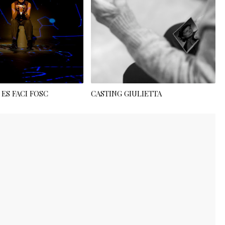
ES FACI FOSC
CASTING GIULIETTA