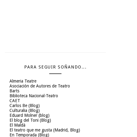
PARA SEGUIR SOÑANDO...
Almeria Teatre
Asociación de Autores de Teatro
Barts
Biblioteca Nacional-Teatro
CAET
Carlos Be (Blog)
Culturalia (Blog)
Eduard Molner (blog)
El blog del Toni (Blog)
El Maldà
El teatro que me gusta (Madrid, Blog)
En Temporada (Blog)