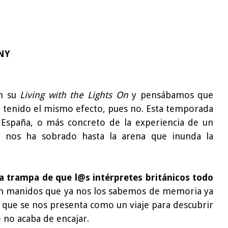
NY
on su
Living with the Lights On
y pensábamos que
a tenido el mismo efecto, pues no. Esta temporada
 España, o más concreto de la experiencia de un
y nos ha sobrado hasta la arena que inunda la
la trampa de que l@s intérpretes británicos todo
 tan manidos que ya nos los sabemos de memoria ya
 que se nos presenta como un viaje para descubrir
 no acaba de encajar.