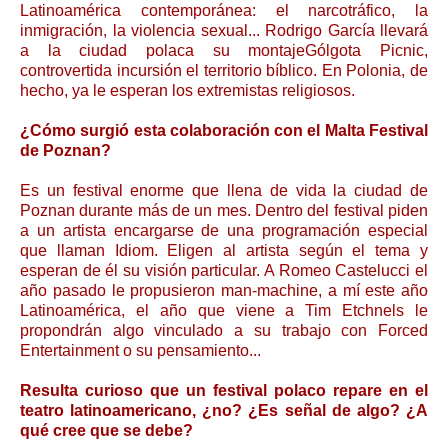
Latinoamérica contemporánea: el narcotráfico, la
inmigración, la violencia sexual... Rodrigo García llevará
a la ciudad polaca su montajeGólgota Picnic,
controvertida incursión el territorio bíblico. En Polonia, de
hecho, ya le esperan los extremistas religiosos.
¿Cómo surgió esta colaboración con el Malta Festival
de Poznan?
Es un festival enorme que llena de vida la ciudad de
Poznan durante más de un mes. Dentro del festival piden
a un artista encargarse de una programación especial
que llaman Idiom. Eligen al artista según el tema y
esperan de él su visión particular. A Romeo Castelucci el
año pasado le propusieron man-machine, a mí este año
Latinoamérica, el año que viene a Tim Etchnels le
propondrán algo vinculado a su trabajo con Forced
Entertainment o su pensamiento...
Resulta curioso que un festival polaco repare en el
teatro latinoamericano, ¿no? ¿Es señal de algo? ¿A
qué cree que se debe?