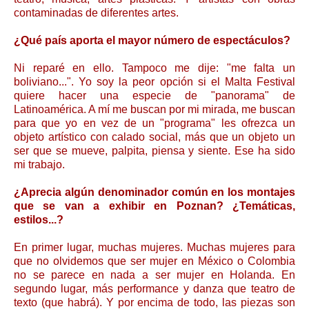
contaminadas de diferentes artes.
¿Qué país aporta el mayor número de espectáculos?
Ni reparé en ello. Tampoco me dije: "me falta un
boliviano...". Yo soy la peor opción si el Malta Festival
quiere hacer una especie de "panorama" de
Latinoamérica. A mí me buscan por mi mirada, me buscan
para que yo en vez de un "programa" les ofrezca un
objeto artístico con calado social, más que un objeto un
ser que se mueve, palpita, piensa y siente. Ese ha sido
mi trabajo.
¿Aprecia algún denominador común en los montajes
que se van a exhibir en Poznan? ¿Temáticas,
estilos...?
En primer lugar, muchas mujeres. Muchas mujeres para
que no olvidemos que ser mujer en México o Colombia
no se parece en nada a ser mujer en Holanda. En
segundo lugar, más performance y danza que teatro de
texto (que habrá). Y por encima de todo, las piezas son