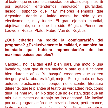
al teatro, que no siente curiosidad por otras disciplinas. Si
por agitación entendemos innovación, pluralidad,
riesgo... supongo que hay mejores ejemplos que
Argentina, donde el latido teatral ha sido y es,
efectivamente, muy fuerte. El gran ejemplo mundial,
objetivamente, creo que ha sido Bélgica. Piense en
Lauwers, Rosas, Platel, Fabre, Van der Keybus...
¿Qué criterios ha regido la configuración del
programa? ¿Exclusivamente la calidad, o también ha
intentado que hubiera representación de los
máximos países posibles?
Calidad... no, calidad está bien para una moto o una
lavadora, para que duren mucho y para que funcionen
bien durante años. Yo busqué creadores que corren
riesgos y si la obra es frágil, mejor. Por ejemplo: no hay
autores prácticamente, porque no encontré literatura
diferente, que le plantee al teatro un verdadero reto, como
diría Heinner Müller. No digo que no existan, digo que en
mis siete meses de trabajo no los encontré. Me incliné
por una programación que mezcla danza, performance,
teatro, música, artes plásticas. Y artistas con obras