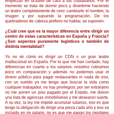
empiezan en octubre de cara a los ciudadanos. Por el
momento se trata de dormir poco y divertirme haciendo
un teatro completamente de cero: cambiarle el nombre, la
imagen y por supuesto la programación. De los
quebraderos de cabeza prefiero no hablar, se suponen.
¿Cuál cree que es la mayor diferencia entre dirigir un
centro de estas características en España y Francia?
¿Son aspectos puramente logísticos o también de
distinta mentalidad?
Yo no sé cómo es dirigir un CDN o un gran teatro
institucional en España. Por lo que me han contado, hay
diferencias en cuanto a los salarios: nosotros cobramos
poco en comparación y además no podemos usar el
dinero público para pagar restaurantes ni nada de eso,
con un sueldo yo me tengo que buscar la vida como
cualquier trabajador, no hay privilegios; por ser extranjero
no me ponen un piso pagado por el Estado, me dieron
una lista de agencias inmobiliarias y me desearon suerte.
A su vez, la ley me impide acumular salarios, eso es que
tengo la obligación de dirigir una pieza cada año y eso va
incluido en mi salario, no es que me pagan los montajes