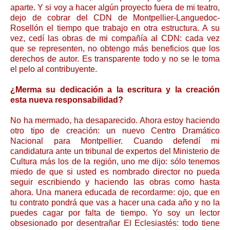
aparte. Y si voy a hacer algún proyecto fuera de mi teatro,
dejo de cobrar del CDN de Montpellier-Languedoc-
Rosellón el tiempo que trabajo en otra estructura. A su
vez, cedí las obras de mi compañía al CDN: cada vez
que se representen, no obtengo más beneficios que los
derechos de autor. Es transparente todo y no se le toma
el pelo al contribuyente.
¿Merma su dedicación a la escritura y la creación
esta nueva responsabilidad?
No ha mermado, ha desaparecido. Ahora estoy haciendo
otro tipo de creación: un nuevo Centro Dramático
Nacional para Montpellier. Cuando defendí mi
candidatura ante un tribunal de expertos del Ministerio de
Cultura más los de la región, uno me dijo: sólo tenemos
miedo de que si usted es nombrado director no pueda
seguir escribiendo y haciendo las obras como hasta
ahora. Una manera educada de recordarme: ojo, que en
tu contrato pondrá que vas a hacer una cada año y no la
puedes cagar por falta de tiempo. Yo soy un lector
obsesionado por desentrañar El Eclesiastés: todo tiene