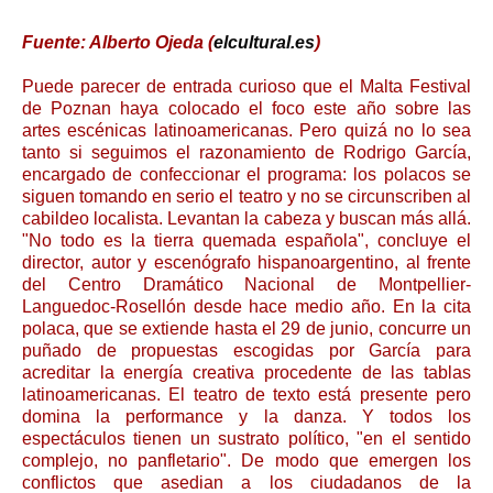
Fuente: Alberto Ojeda (
elcultural.es
)
Puede parecer de entrada curioso que el Malta Festival
de Poznan haya colocado el foco este año sobre las
artes escénicas latinoamericanas. Pero quizá no lo sea
tanto si seguimos el razonamiento de Rodrigo García,
encargado de confeccionar el programa: los polacos se
siguen tomando en serio el teatro y no se circunscriben al
cabildeo localista. Levantan la cabeza y buscan más allá.
"No todo es la tierra quemada española", concluye el
director, autor y escenógrafo hispanoargentino, al frente
del Centro Dramático Nacional de Montpellier-
Languedoc-Rosellón desde hace medio año. En la cita
polaca, que se extiende hasta el 29 de junio, concurre un
puñado de propuestas escogidas por García para
acreditar la energía creativa procedente de las tablas
latinoamericanas. El teatro de texto está presente pero
domina la performance y la danza. Y todos los
espectáculos tienen un sustrato político, "en el sentido
complejo, no panfletario". De modo que emergen los
conflictos que asedian a los ciudadanos de la