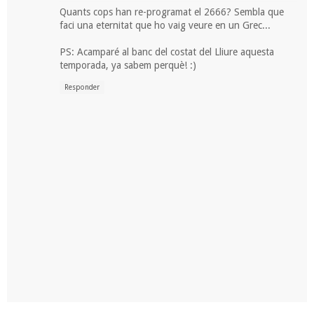
Quants cops han re-programat el 2666? Sembla que
faci una eternitat que ho vaig veure en un Grec...
PS: Acamparé al banc del costat del Lliure aquesta
temporada, ya sabem perquè! :)
Responder