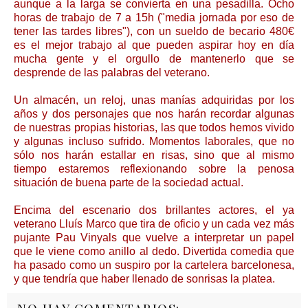
aunque a la larga se convierta en una pesadilla. Ocho
horas de trabajo de 7 a 15h ("media jornada por eso de
tener las tardes libres"), con un sueldo de becario 480€
es el mejor trabajo al que pueden aspirar hoy en día
mucha gente y el orgullo de mantenerlo que se
desprende de las palabras del veterano.
Un almacén, un reloj, unas manías adquiridas por los
años y dos personajes que nos harán recordar algunas
de nuestras propias historias, las que todos hemos vivido
y algunas incluso sufrido. Momentos laborales, que no
sólo nos harán estallar en risas, sino que al mismo
tiempo estaremos reflexionando sobre la penosa
situación de buena parte de la sociedad actual.
Encima del escenario dos brillantes actores, el ya
veterano Lluís Marco que tira de oficio y un cada vez más
pujante Pau Vinyals que vuelve a interpretar un papel
que le viene como anillo al dedo. Divertida comedia que
ha pasado como un suspiro por la cartelera barcelonesa,
y que tendría que haber llenado de sonrisas la platea.