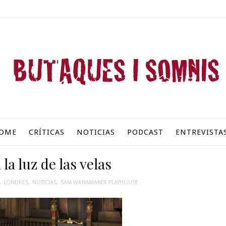
OME
CRÍTICAS
NOTICIAS
PODCAST
ENTREVISTA
 la luz de las velas
,
LONDRES
,
NOTICIAS
,
SAM WANAMAKER PLAYHOUSE