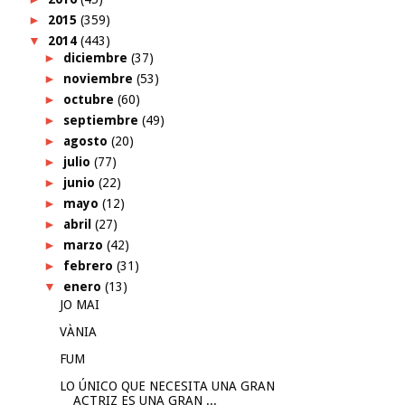
►
2015
(359)
▼
2014
(443)
►
diciembre
(37)
►
noviembre
(53)
►
octubre
(60)
►
septiembre
(49)
►
agosto
(20)
►
julio
(77)
►
junio
(22)
►
mayo
(12)
►
abril
(27)
►
marzo
(42)
►
febrero
(31)
▼
enero
(13)
JO MAI
VÀNIA
FUM
LO ÚNICO QUE NECESITA UNA GRAN
ACTRIZ ES UNA GRAN ...