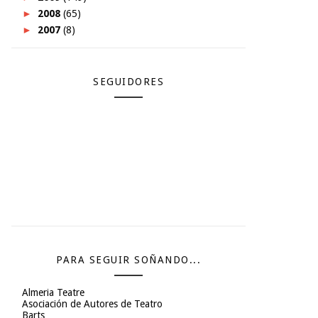
►
2008
(65)
►
2007
(8)
SEGUIDORES
PARA SEGUIR SOÑANDO...
Almeria Teatre
Asociación de Autores de Teatro
Barts