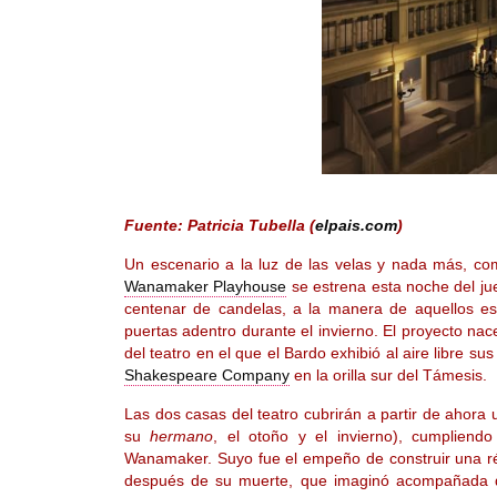
Fuente: Patricia Tubella (
elpais.com
)
Un escenario a la luz de las velas y nada más, c
Wanamaker Playhouse
se estrena esta noche del jue
centenar de candelas, a la manera de aquellos es
puertas adentro durante el invierno. El proyecto na
del teatro en el que el Bardo exhibió al aire libre 
Shakespeare Company
en la orilla sur del Támesis.
Las dos casas del teatro cubrirán a partir de ahora 
su
hermano
, el otoño y el invierno), cumpliend
Wanamaker. Suyo fue el empeño de construir una r
después de su muerte, que imaginó acompañada de