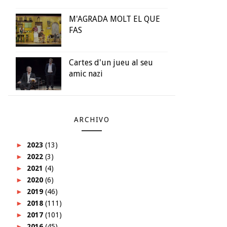
M'AGRADA MOLT EL QUE
FAS
Cartes d'un jueu al seu
amic nazi
ARCHIVO
►
2023
(13)
►
2022
(3)
►
2021
(4)
►
2020
(6)
►
2019
(46)
►
2018
(111)
►
2017
(101)
►
2016
(45)