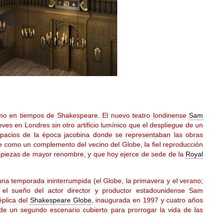
omo en tiempos de Shakespeare. El nuevo teatro londinense
Sam
ves en Londres sin otro artificio lumínico que el despliegue de un
pacios de la época jacobina donde se representaban las obras
ce como un complemento del vecino del Globe, la fiel reproducción
sus piezas de mayor renombre, y que hoy ejerce de sede de la
Royal
una temporada ininterrumpida (el Globe, la primavera y el verano;
o el sueño del actor director y productor estadounidense Sam
éplica del
Shakespeare Globe
, inaugurada en 1997 y cuatro años
 un segundo escenario cubierto para prorrogar la vida de las