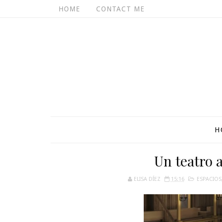
HOME
CONTACT ME
H
Un teatro a
ELISA DÍEZ
15:16
ESPACIOS