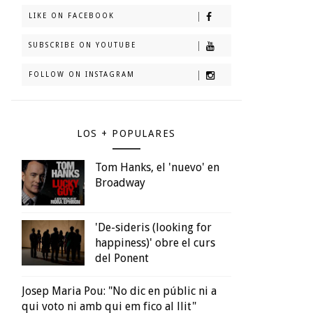
LIKE ON FACEBOOK
SUBSCRIBE ON YOUTUBE
FOLLOW ON INSTAGRAM
LOS + POPULARES
Tom Hanks, el 'nuevo' en
Broadway
'De-sideris (looking for
happiness)' obre el curs
del Ponent
Josep Maria Pou: "No dic en públic ni a
qui voto ni amb qui em fico al llit"