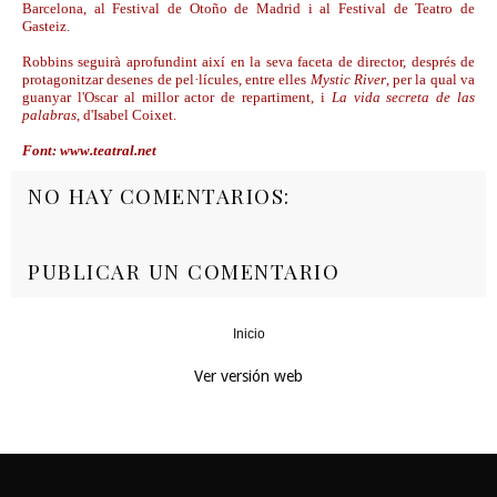
Barcelona, al Festival de Otoño de Madrid i al Festival de Teatro de
Gasteiz.
Robbins seguirà aprofundint així en la seva faceta de director, després de
protagonitzar desenes de pel·lícules, entre elles
Mystic River
, per la qual va
guanyar l'Oscar al millor actor de repartiment, i
La vida secreta de las
palabras
, d'Isabel Coixet.
Font: www.teatral.net
NO HAY COMENTARIOS:
PUBLICAR UN COMENTARIO
Inicio
‹
›
Ver versión web