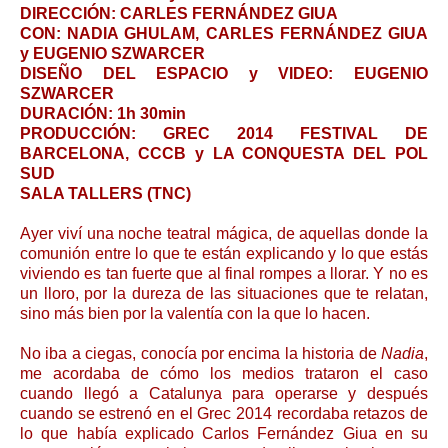
DIRECCIÓN: CARLES FERNÁNDEZ GIUA
CON: NADIA GHULAM, CARLES FERNÁNDEZ GIUA
y EUGENIO SZWARCER
DISEÑO DEL ESPACIO y VIDEO: EUGENIO
SZWARCER
DURACIÓN: 1h 30min
PRODUCCIÓN: GREC 2014 FESTIVAL DE
BARCELONA, CCCB y LA CONQUESTA DEL POL
SUD
SALA TALLERS (TNC)
Ayer viví una noche teatral mágica, de aquellas donde la
comunión entre lo que te están explicando y lo que estás
viviendo es tan fuerte que al final rompes a llorar. Y no es
un lloro, por la dureza de las situaciones que te relatan,
sino más bien por la valentía con la que lo hacen.
No iba a ciegas, conocía por encima la historia de
Nadia
,
me acordaba de cómo los medios trataron el caso
cuando llegó a Catalunya para operarse y después
cuando se estrenó en el Grec 2014 recordaba retazos de
lo que había explicado Carlos Fernández Giua en su