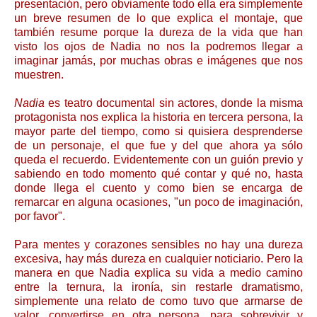
presentación, pero obviamente todo ella era simplemente
un breve resumen de lo que explica el montaje, que
también resume porque la dureza de la vida que han
visto los ojos de Nadia no nos la podremos llegar a
imaginar jamás, por muchas obras e imágenes que nos
muestren.
Nadia
es teatro documental sin actores, donde la misma
protagonista nos explica la historia en tercera persona, la
mayor parte del tiempo, como si quisiera desprenderse
de un personaje, el que fue y del que ahora ya sólo
queda el recuerdo. Evidentemente con un guión previo y
sabiendo en todo momento qué contar y qué no, hasta
donde llega el cuento y como bien se encarga de
remarcar en alguna ocasiones, "un poco de imaginación,
por favor".
Para mentes y corazones sensibles no hay una dureza
excesiva, hay más dureza en cualquier noticiario. Pero la
manera en que Nadia explica su vida a medio camino
entre la ternura, la ironía, sin restarle dramatismo,
simplemente una relato de como tuvo que armarse de
valor, convertirse en otra persona, para sobrevivir y