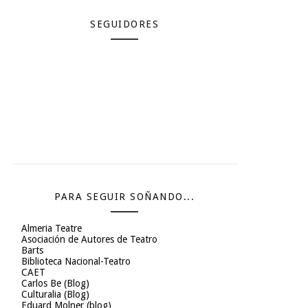
SEGUIDORES
PARA SEGUIR SOÑANDO...
Almeria Teatre
Asociación de Autores de Teatro
Barts
Biblioteca Nacional-Teatro
CAET
Carlos Be (Blog)
Culturalia (Blog)
Eduard Molner (blog)