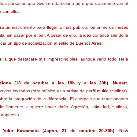
ellas personas que viven en Barcelona pero que raramente van al
 con ellos.
ra un instrumento para llegar a más público, los primeros meses
a, sin pasar por el bar. A pesar de ello, la idea continúa siendo la
ar un tipo de socialización al estilo de Buenos Aires.
e la que destacaré mis imprescindibles, aunque verlo todo sería
elona (18 de octubre a las 18h y a las 20h). Nunart.
 dos invitados (otro músico y un artista de perfil multidisciplinar).
bre la integración de la diferencia.. El cuerpo sigue reaccionando
 fijamente le quiere hacer daño. Agresión, intimidad, sutileza,
 propuesta.
Yuko Kawamoto (Japón, 21 de octubre 20:30h). New