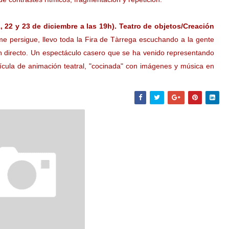
 22 y 23 de diciembre a las 19h). Teatro de objetos/Creación
 persigue, llevo toda la Fira de Tàrrega escuchando a la gente
 en directo. Un espectáculo casero que se ha venido representando
lícula de animación teatral, "cocinada" con imágenes y música en