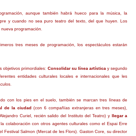
rogramación, aunque también habrá hueco para la música, la
empre y cuando no sea puro teatro del texto, del que huyen. Los
a nueva programación.
imeros tres meses de programación, los espectáculos estarán
 objetivos primordiales:
Consolidar su línea artística
y segundo
ferentes entidades culturales locales e internacionales que les
culos.
ndo con los pies en el suelo, también se marcan tres líneas de
al de la ciudad
(con 6 compañías extranjeras en tres meses),
lejandro Curiel, recién salido del Instituto del Teatro) y
llegar a
 la colaboración con otros agentes culturales como el Espai Erre
l Festival Salmon (Mercat de les Flors). Gaston Core, su director