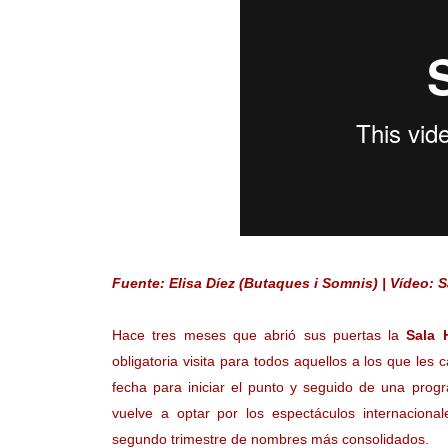
Fuente: Elisa Díez (Butaques i Somnis) | Vídeo: 
Hace tres meses que abrió sus puertas la
Sala 
obligatoria visita para todos aquellos a los que les
fecha para iniciar el punto y seguido de una progr
vuelve a optar por los espectáculos internacional
segundo trimestre de nombres más consolidados.