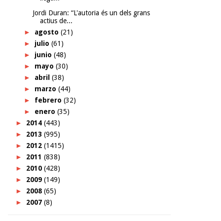
Jordi Duran: “L'autoria és un dels grans
actius de...
►
agosto
(21)
►
julio
(61)
►
junio
(48)
►
mayo
(30)
►
abril
(38)
►
marzo
(44)
►
febrero
(32)
►
enero
(35)
►
2014
(443)
►
2013
(995)
►
2012
(1415)
►
2011
(838)
►
2010
(428)
►
2009
(149)
►
2008
(65)
►
2007
(8)