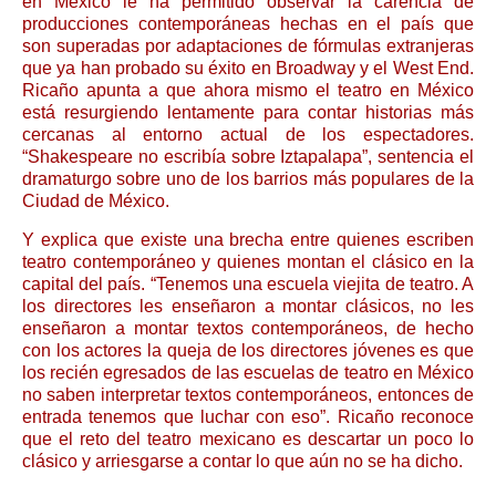
en México le ha permitido observar la carencia de
producciones contemporáneas hechas en el país que
son superadas por adaptaciones de fórmulas extranjeras
que ya han probado su éxito en Broadway y el West End.
Ricaño apunta a que ahora mismo el teatro en México
está resurgiendo lentamente para contar historias más
cercanas al entorno actual de los espectadores.
“Shakespeare no escribía sobre Iztapalapa”, sentencia el
dramaturgo sobre uno de los barrios más populares de la
Ciudad de México.
Y explica que existe una brecha entre quienes escriben
teatro contemporáneo y quienes montan el clásico en la
capital del país. “Tenemos una escuela viejita de teatro. A
los directores les enseñaron a montar clásicos, no les
enseñaron a montar textos contemporáneos, de hecho
con los actores la queja de los directores jóvenes es que
los recién egresados de las escuelas de teatro en México
no saben interpretar textos contemporáneos, entonces de
entrada tenemos que luchar con eso”. Ricaño reconoce
que el reto del teatro mexicano es descartar un poco lo
clásico y arriesgarse a contar lo que aún no se ha dicho.