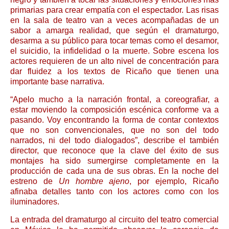
primarias para crear empatía con el espectador. Las risas
en la sala de teatro van a veces acompañadas de un
sabor a amarga realidad, que según el dramaturgo,
desarma a su público para tocar temas como el desamor,
el suicidio, la infidelidad o la muerte. Sobre escena los
actores requieren de un alto nivel de concentración para
dar fluidez a los textos de Ricaño que tienen una
importante base narrativa.
“Apelo mucho a la narración frontal, a coreografiar, a
estar moviendo la composición escénica conforme va a
pasando. Voy encontrando la forma de contar contextos
que no son convencionales, que no son del todo
narrados, ni del todo dialogados”, describe el también
director, que reconoce que la clave del éxito de sus
montajes ha sido sumergirse completamente en la
producción de cada una de sus obras. En la noche del
estreno de
Un hombre ajeno
, por ejemplo, Ricaño
afinaba detalles tanto con los actores como con los
iluminadores.
La entrada del dramaturgo al circuito del teatro comercial