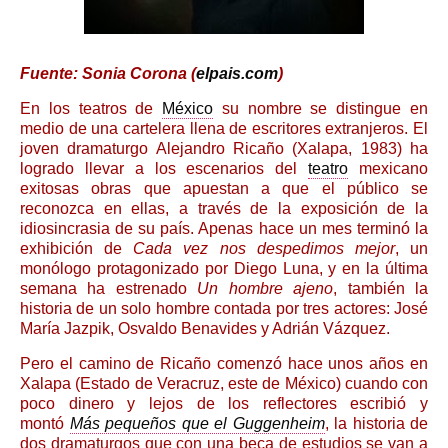
Fuente: Sonia Corona (
elpais.com
)
En los teatros de
México
su nombre se distingue en
medio de una cartelera llena de escritores extranjeros. El
joven dramaturgo Alejandro Ricaño (Xalapa, 1983) ha
logrado llevar a los escenarios del
teatro
mexicano
exitosas obras que apuestan a que el público se
reconozca en ellas, a través de la exposición de la
idiosincrasia de su país. Apenas hace un mes terminó la
exhibición de
Cada vez nos despedimos mejor
, un
monólogo protagonizado por Diego Luna, y en la última
semana ha estrenado
Un hombre ajeno
, también la
historia de un solo hombre contada por tres actores: José
María Jazpik, Osvaldo Benavides y Adrián Vázquez.
Pero el camino de Ricaño comenzó hace unos años en
Xalapa (Estado de Veracruz, este de México) cuando con
poco dinero y lejos de los reflectores escribió y
montó
Más pequeños que el Guggenheim
, la historia de
dos dramaturgos que con una beca de estudios se van a