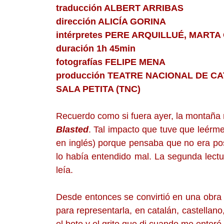
traducción ALBERT ARRIBAS
dirección ALICÍA GORINA
intérpretes PERE ARQUILLUÉ, MARTA
duración 1h 45min
fotografías FELIPE MENA
producción TEATRE NACIONAL DE C
SALA PETITA (TNC)
Recuerdo como si fuera ayer, la montaña 
Blasted
. Tal impacto que tuve que leérme
en inglés) porque pensaba que no era pos
lo había entendido mal. La segunda lect
leía.
Desde entonces se convirtió en una obra 
para representarla, en catalán, castellano