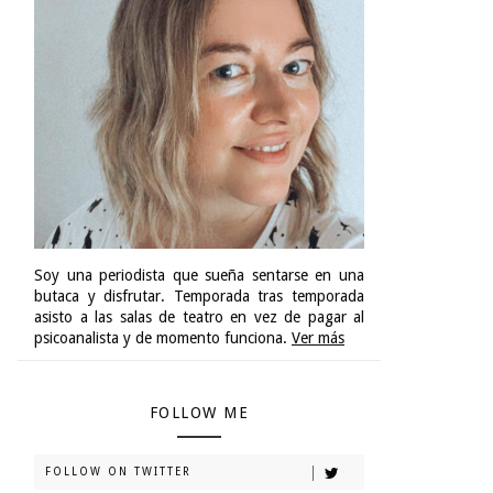
Soy una periodista que sueña sentarse en una
butaca y disfrutar. Temporada tras temporada
asisto a las salas de teatro en vez de pagar al
psicoanalista y de momento funciona.
Ver más
FOLLOW ME
FOLLOW ON TWITTER