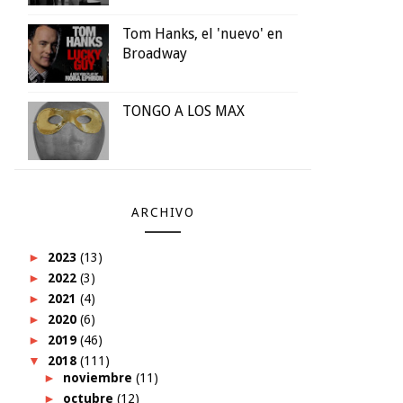
Tom Hanks, el 'nuevo' en
Broadway
TONGO A LOS MAX
ARCHIVO
►
2023
(13)
►
2022
(3)
►
2021
(4)
►
2020
(6)
►
2019
(46)
▼
2018
(111)
►
noviembre
(11)
►
octubre
(12)