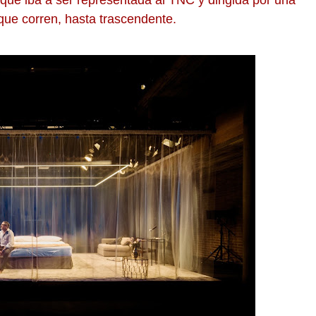
 que iba a ser representada al TNC y dirigida por una
 que corren, hasta trascendente.