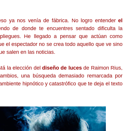
 eso ya nos venía de fábrica. No logro entender
el
ndo de donde te encuentres sentado dificulta la
os pliegues. He llegado a pensar que actúan como
que el espectador no se crea todo aquello que ve sino
 salen en las noticias.
tá la elección del
diseño de luces
de Raimon Rius,
n cambios, una búsqueda demasiado remarcada por
ambiente hipnótico y catastrófico que te deja el texto