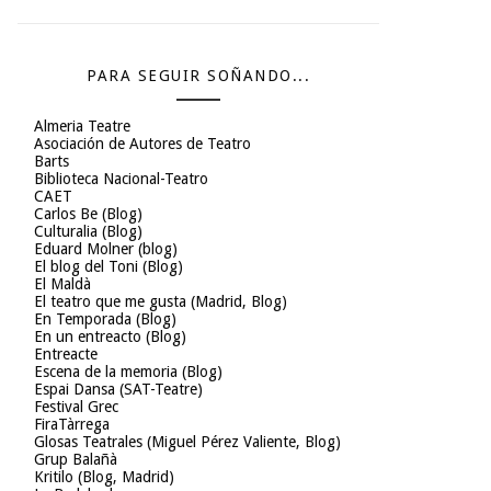
PARA SEGUIR SOÑANDO...
Almeria Teatre
Asociación de Autores de Teatro
Barts
Biblioteca Nacional-Teatro
CAET
Carlos Be (Blog)
Culturalia (Blog)
Eduard Molner (blog)
El blog del Toni (Blog)
El Maldà
El teatro que me gusta (Madrid, Blog)
En Temporada (Blog)
En un entreacto (Blog)
Entreacte
Escena de la memoria (Blog)
Espai Dansa (SAT-Teatre)
Festival Grec
FiraTàrrega
Glosas Teatrales (Miguel Pérez Valiente, Blog)
Grup Balañà
Kritilo (Blog, Madrid)